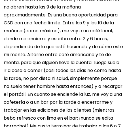
no abren hasta las 9 de la mañana
aproximadamente. Es una buena oportunidad para
GSD con una fecha límite.
Entre las 9 y las 10 de la
mañana (como máximo), me voy a un café local,
donde me encierro y escribo entre 2 y 6 horas,
dependiendo de lo que esté haciendo y de cómo esté
mi mente. Alterno entre café americano y té de
menta, para que alguien lleve la cuenta.
Luego suelo
ir a casa a comer (casi todos los días no como hasta
la tarde, no por dieta ni salud, simplemente porque
no suelo tener hambre hasta entonces) y a recargar
el portátil. En cuanto se enciende la luz, me voy a una
cafetería o a un bar por la tarde a encerrarme y
trabajar en las ediciones de los clientes (mientras
bebo refresco con lima en el bar; ¡nunca se edita
borracho!)
Me gusta terminar de trabajar a las 6 o 7