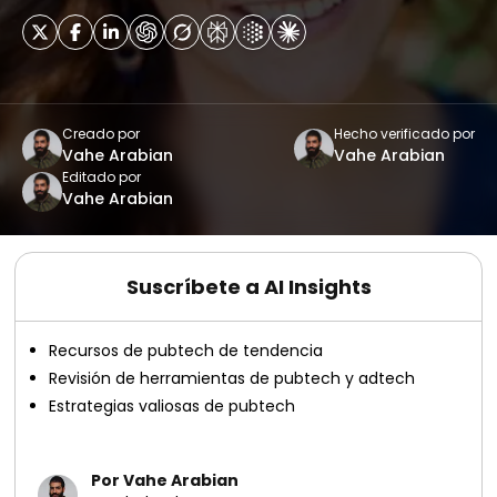
Creado por
Hecho verificado por
Vahe Arabian
Vahe Arabian
Editado por
Vahe Arabian
Suscríbete a AI Insights
Recursos de pubtech de tendencia
Revisión de herramientas de pubtech y adtech
Estrategias valiosas de pubtech
Por Vahe Arabian