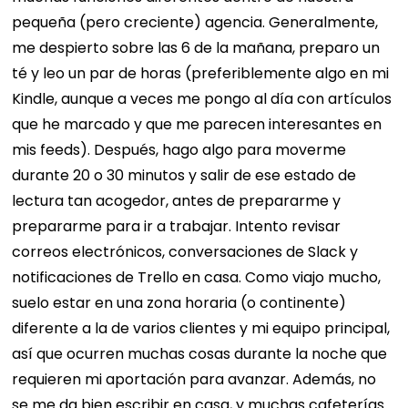
pequeña (pero creciente) agencia. Generalmente,
me despierto sobre las 6 de la mañana, preparo un
té y leo un par de horas (preferiblemente algo en mi
Kindle, aunque a veces me pongo al día con artículos
que he marcado y que me parecen interesantes en
mis feeds). Después, hago algo para moverme
durante 20 o 30 minutos y salir de ese estado de
lectura tan acogedor, antes de prepararme y
prepararme para ir a trabajar.
Intento revisar
correos electrónicos, conversaciones de Slack y
notificaciones de Trello en casa. Como viajo mucho,
suelo estar en una zona horaria (o continente)
diferente a la de varios clientes y mi equipo principal,
así que ocurren muchas cosas durante la noche que
requieren mi aportación para avanzar. Además, no
se me da bien escribir en casa, y muchas cafeterías