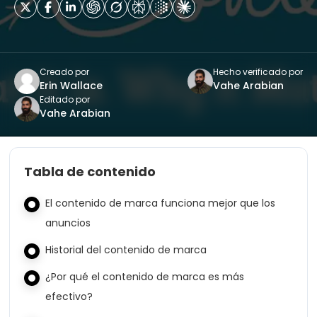
Creado por
Hecho verificado por
Erin Wallace
Vahe Arabian
Editado por
Vahe Arabian
Tabla de contenido
El contenido de marca funciona mejor que los
anuncios
Historial del contenido de marca
¿Por qué el contenido de marca es más
efectivo?