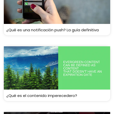
¿Qué es una notificación push? La guía definitiva
¿Qué es el contenido imperecedero?