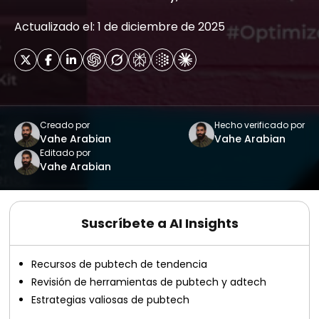
Actualizado el: 1 de diciembre de 2025
Creado por
Hecho verificado por
Vahe Arabian
Vahe Arabian
Editado por
Vahe Arabian
Suscríbete a AI Insights
Recursos de pubtech de tendencia
Revisión de herramientas de pubtech y adtech
Estrategias valiosas de pubtech