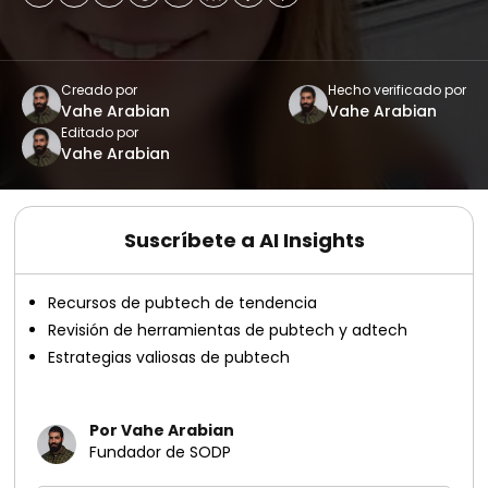
Creado por
Hecho verificado por
Vahe Arabian
Vahe Arabian
Editado por
Vahe Arabian
Suscríbete a AI Insights
Recursos de pubtech de tendencia
Revisión de herramientas de pubtech y adtech
Estrategias valiosas de pubtech
Por Vahe Arabian
Fundador de SODP