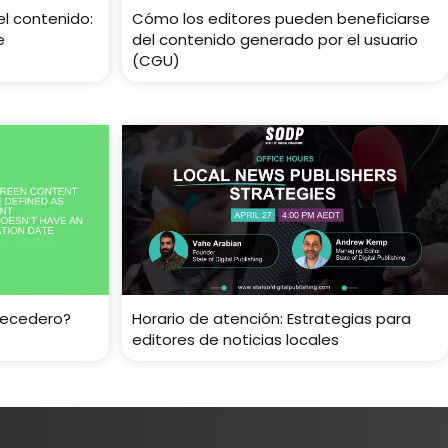
el contenido:
Cómo los editores pueden beneficiarse
e
del contenido generado por el usuario
(CGU)
recedero?
Horario de atención: Estrategias para
editores de noticias locales