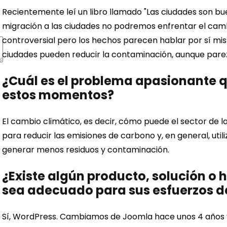
Recientemente leí un libro llamado "Las ciudades son bu
migración a las ciudades no podremos enfrentar el camb
controversial pero los hechos parecen hablar por sí mismo
ciudades pueden reducir la contaminación, aunque parez
¿Cuál es el problema apasionante 
estos momentos?
El cambio climático, es decir, cómo puede el sector de l
para reducir las emisiones de carbono y, en general, uti
generar menos residuos y contaminación.
¿Existe algún producto, solución o
sea adecuado para sus esfuerzos de
Sí, WordPress. Cambiamos de Joomla hace unos 4 años y