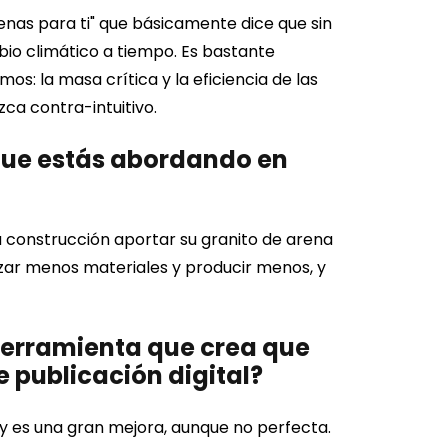
enas para ti" que básicamente dice que sin
io climático a tiempo. Es bastante
s: la masa crítica y la eficiencia de las
ca contra-intuitivo.
que estás abordando en
a construcción aportar su granito de arena
lizar menos materiales y producir menos, y
 herramienta que crea que
 publicación digital?
 es una gran mejora, aunque no perfecta.