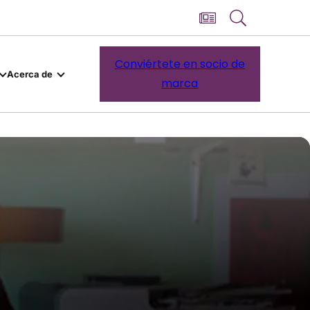
Conviértete en socio de
Acerca de
marca