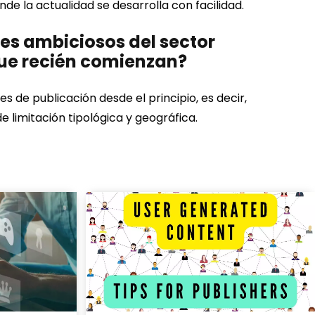
e la actualidad se desarrolla con facilidad.
les ambiciosos del sector
 que recién comienzan?
 de publicación desde el principio, es decir,
e limitación tipológica y geográfica.