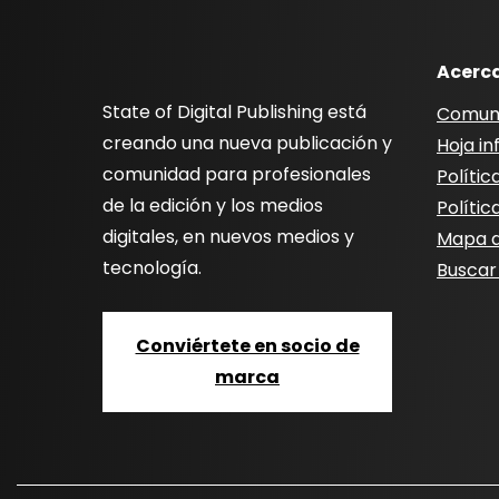
Acerc
State of Digital Publishing está
Comun
creando una nueva publicación y
Hoja i
comunidad para profesionales
Polític
de la edición y los medios
Polític
digitales, en nuevos medios y
Mapa de
tecnología.
Buscar
Conviértete en socio de
marca