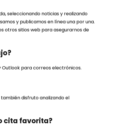
da, seleccionando noticias y realizando
esamos y publicamos en línea una por una.
s otros sitios web para asegurarnos de
jo?
y Outlook para correos electrónicos.
y también disfruto analizando el
 cita favorita?