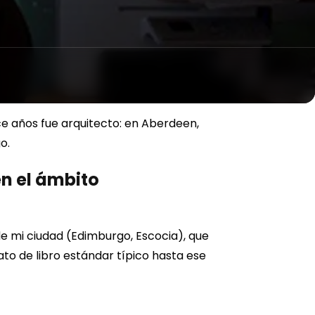
e años fue arquitecto: en Aberdeen,
o.
en el ámbito
e mi ciudad (Edimburgo, Escocia), que
to de libro estándar típico hasta ese