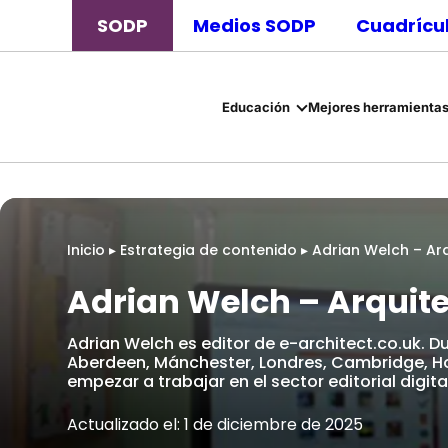
SODP
Medios SODP
Cuadrícul
Educación
Mejores herramientas
Inicio
▸
Estrategia de contenido
▸
Adrian Welch – Arq
Adrian Welch – Arquite
Adrian Welch es editor de e-architect.co.uk. Du
Aberdeen, Mánchester, Londres, Cambridge, Ho
empezar a trabajar en el sector editorial digita
Actualizado el: 1 de diciembre de 2025