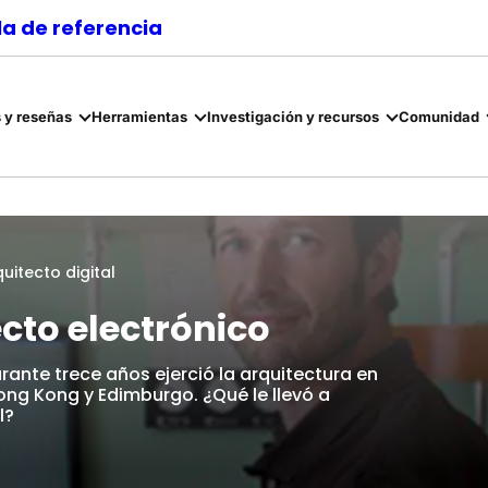
a de referencia
 y reseñas
Herramientas
Investigación y recursos
Comunidad
uitecto digital
cto electrónico
rante trece años ejerció la arquitectura en
ng Kong y Edimburgo. ¿Qué le llevó a
l?