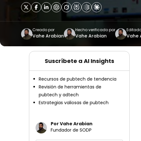
Creado por
Hecho verificado por
Editado
Vahe Arabian
Vahe Arabian
Vahe 
Suscríbete a AI Insights
Recursos de pubtech de tendencia
Revisión de herramientas de
pubtech y adtech
Estrategias valiosas de pubtech
Por Vahe Arabian
Fundador de SODP