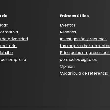
a de
Enlaces útiles
idad
Eventos
nformativa
Reseñas
a de privacidad
Investigación y recursos
a editorial
Las mejores herramienta
l sitio
Principales empresas edit
 por empresa
de medios digitales
Opinión
Cuadrícula de referencia