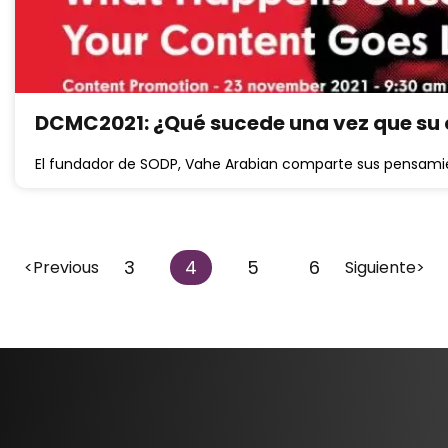
DCMC2021: ¿Qué sucede una vez que su 
El fundador de SODP, Vahe Arabian comparte sus pensamie
3
4
5
6
<Previous
Siguiente>