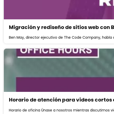
Migración y rediseño de sitios web con
Ben May, director ejecutivo de The Code Company, habla 
Horario de atención para videos cortos 
Horario de oficina Únase a nosotros mientras discutimos v