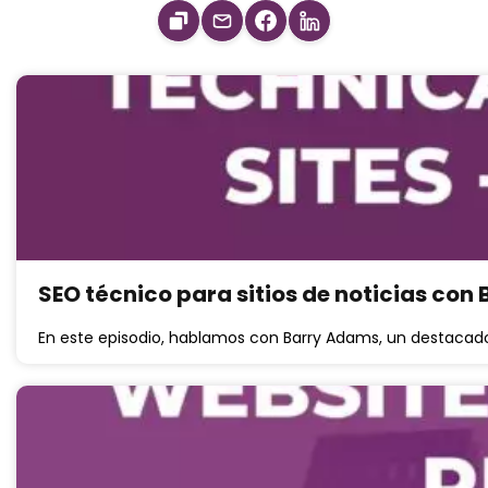
SEO técnico para sitios de noticias co
En este episodio, hablamos con Barry Adams, un destacado