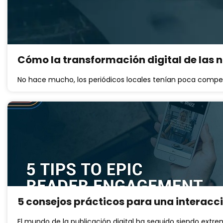
Cómo la transformación digital de las n
No hace mucho, los periódicos locales tenían poca compe
5 consejos prácticos para una interacci
El mundo de la publicación digital ha seguido siendo extr