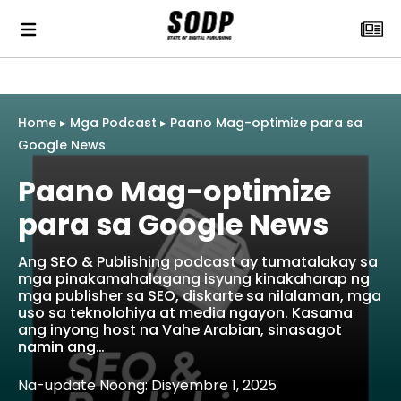
Home
▸
Mga Podcast
▸
Paano Mag-optimize para sa
Google News
Paano Mag-optimize
para sa Google News
Ang SEO & Publishing podcast ay tumatalakay sa
mga pinakamahalagang isyung kinakaharap ng
mga publisher sa SEO, diskarte sa nilalaman, mga
uso sa teknolohiya at media ngayon. Kasama
ang inyong host na Vahe Arabian, sinasagot
namin ang…
Na-update Noong: Disyembre 1, 2025