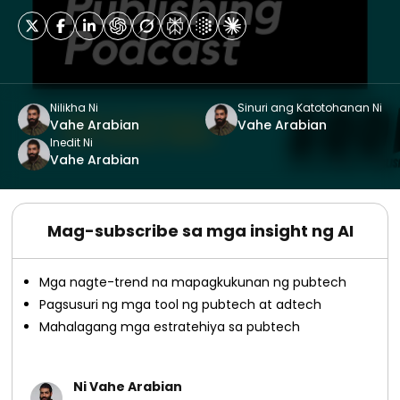
Nilikha Ni
Sinuri ang Katotohanan Ni
Vahe Arabian
Vahe Arabian
Inedit Ni
Vahe Arabian
Mag-subscribe sa mga insight ng AI
Mga nagte-trend na mapagkukunan ng pubtech
Pagsusuri ng mga tool ng pubtech at adtech
Mahalagang mga estratehiya sa pubtech
Ni Vahe Arabian