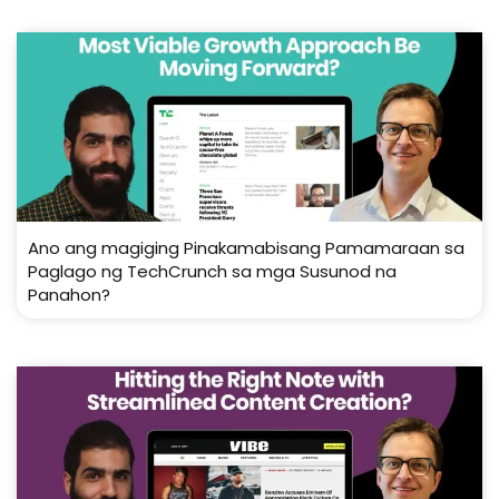
Ano ang magiging Pinakamabisang Pamamaraan sa
Paglago ng TechCrunch sa mga Susunod na
Panahon?