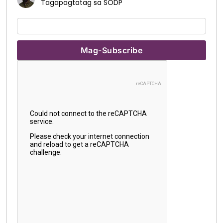
Tagapagtatag sa SODP