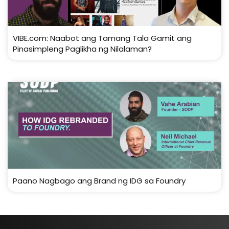
VIBE.com: Naabot ang Tamang Tala Gamit ang
Pinasimpleng Paglikha ng Nilalaman?
Paano Nagbago ang Brand ng IDG sa Foundry