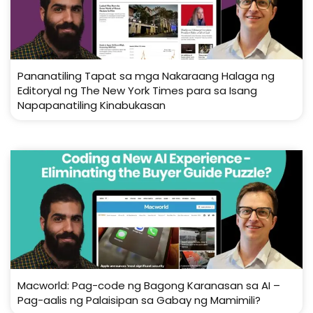
Pananatiling Tapat sa mga Nakaraang Halaga ng
Editoryal ng The New York Times para sa Isang
Napapanatiling Kinabukasan
Macworld: Pag-code ng Bagong Karanasan sa AI –
Pag-aalis ng Palaisipan sa Gabay ng Mamimili?