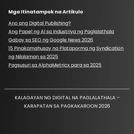
Mga Itinatampok na Artikulo
Ano ang Digital Publishing?
Ang Papel ng AI sa Industriya ng Paglalathala
Gabay sa SEO ng Google News 2026
15 Pinakamahusay na Plataporma ng Syndication
ng Nilalaman sa 2025
Pagsusuri sa AlphaMetricx para sa 2025
KALAGAYAN NG DIGITAL NA PAGLALATHALA –
KARAPATAN SA PAGKAKAROON 2026