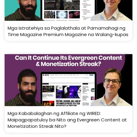
Mga Istratehiya sa Paglalathala at Pamamahagi ng
Time Magazine Premium Magazine na Walang-kupas
Mga Kababalaghan ng Affiliate ng WIRED:
Maipagpapatuloy ba Nito ang Evergreen Content at
Monetization Streak Nito?