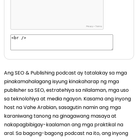
Ang SEO & Publishing podcast ay tatalakay sa mga
pinakamahalagang isyung kinakaharap ng mga
publisher sa SEO, estratehiya sa nilalaman, mga uso
sa teknolohiya at media ngayon. Kasama ang inyong
host na Vahe Arabian, sasagutin namin ang mga
karaniwang tanong na ginagawang masaya at
nakapagbibigay-kaalaman ang mga praktikal na
aral. Sa bagong-bagong podcast na ito, ang inyong