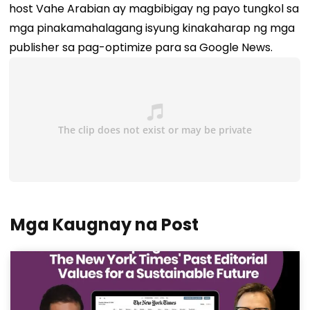
host Vahe Arabian ay magbibigay ng payo tungkol sa
mga pinakamahalagang isyung kinakaharap ng mga
publisher sa pag-optimize para sa Google News.
Mga Kaugnay na Post