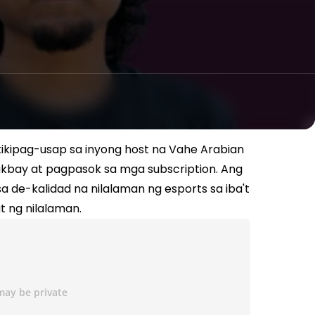
kikipag-usap sa inyong host na Vahe Arabian
alakbay at pagpasok sa mga subscription. Ang
 de-kalidad na nilalaman ng esports sa iba't
 ng nilalaman.