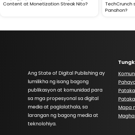
Content at Monetization Streak Nito?
TechCrunch 
Panahon?
Tungk
Ang State of Digital Publishing ay
Komun
lumilikha ng isang bagong
Pahay
publikasyon at komunidad para
Pataka
sa mga propesyonal sa digital
Pataka
media at paglalathala, sa
Mapa n
larangan ng bagong media at
Magha
teknolohiya.