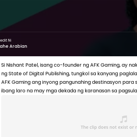
edit Ni
ahe Arabian
Si Nishant Patel, isang co-founder ng AFK Gaming, ay na
ng State of Digital Publishing, tungkol sa kanyang pagl
AFK Gaming ang inyong pangunahing destinasyon para sa
ibang laro na may mga dekada ng karanasan sa pagsulat