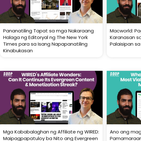
Pananatiling Tapat sa mga Nakaraang
Macworld: P
Halaga ng Editoryal ng The New York
Karanasan sa
Times para sa Isang Napapanatiling
Palaisipan s
Kinabukasan
Mga Kababalaghan ng Affiliate ng WIRED:
Ano ang mag
Maipagpapatuloy ba Nito ang Evergreen
Pamamaraan 