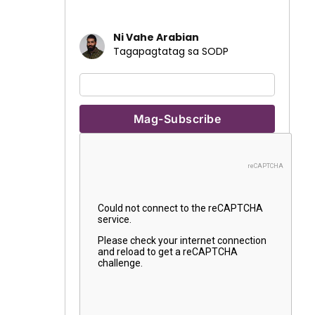
Ni Vahe Arabian
Tagapagtatag sa SODP