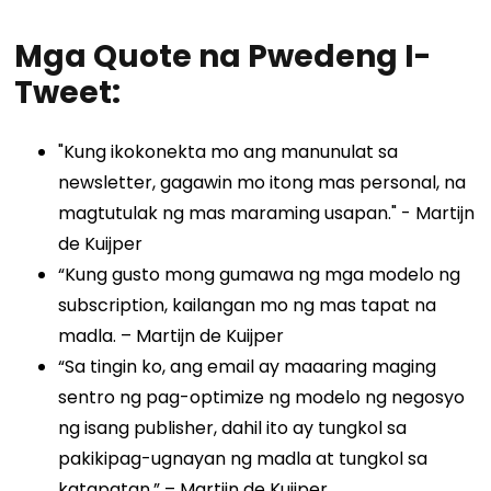
Mga Quote na Pwedeng I-
Tweet:
"Kung ikokonekta mo ang manunulat sa
newsletter, gagawin mo itong mas personal, na
magtutulak ng mas maraming usapan." - Martijn
de Kuijper
“Kung gusto mong gumawa ng mga modelo ng
subscription, kailangan mo ng mas tapat na
madla. – Martijn de Kuijper
“Sa tingin ko, ang email ay maaaring maging
sentro ng pag-optimize ng modelo ng negosyo
ng isang publisher, dahil ito ay tungkol sa
pakikipag-ugnayan ng madla at tungkol sa
katapatan.” – Martijn de Kuijper