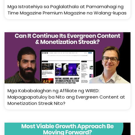
Mga Istratehiya sa Paglalathala at Pamamahagi ng
Time Magazine Premium Magazine na Walang-kupas
Mga Kababalaghan ng Affiliate ng WIRED:
Maipagpapatuloy ba Nito ang Evergreen Content at
Monetization Streak Nito?