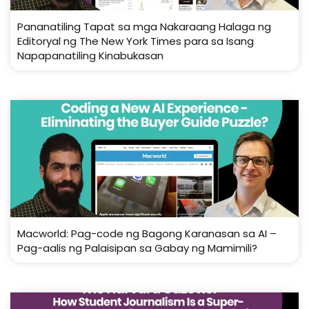
Pananatiling Tapat sa mga Nakaraang Halaga ng
Editoryal ng The New York Times para sa Isang
Napapanatiling Kinabukasan
Macworld: Pag-code ng Bagong Karanasan sa AI –
Pag-aalis ng Palaisipan sa Gabay ng Mamimili?