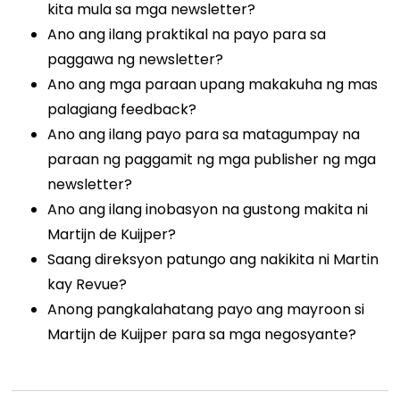
kita mula sa mga newsletter?
Ano ang ilang praktikal na payo para sa
paggawa ng newsletter?
Ano ang mga paraan upang makakuha ng mas
palagiang feedback?
Ano ang ilang payo para sa matagumpay na
paraan ng paggamit ng mga publisher ng mga
newsletter?
Ano ang ilang inobasyon na gustong makita ni
Martijn de Kuijper?
Saang direksyon patungo ang nakikita ni Martin
kay Revue?
Anong pangkalahatang payo ang mayroon si
Martijn de Kuijper para sa mga negosyante?