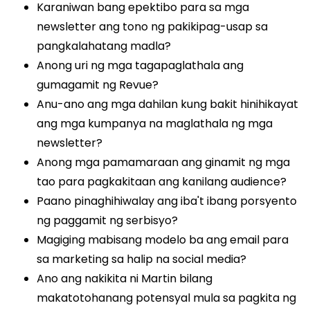
Karaniwan bang epektibo para sa mga
newsletter ang tono ng pakikipag-usap sa
pangkalahatang madla?
Anong uri ng mga tagapaglathala ang
gumagamit ng Revue?
Anu-ano ang mga dahilan kung bakit hinihikayat
ang mga kumpanya na maglathala ng mga
newsletter?
Anong mga pamamaraan ang ginamit ng mga
tao para pagkakitaan ang kanilang audience?
Paano pinaghihiwalay ang iba't ibang porsyento
ng paggamit ng serbisyo?
Magiging mabisang modelo ba ang email para
sa marketing sa halip na social media?
Ano ang nakikita ni Martin bilang
makatotohanang potensyal mula sa pagkita ng