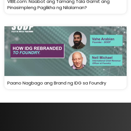
VIBE.com: Naabot ang Tamang Tala Gamit ang
Pinasimpleng Paglikha ng Nilalaman?
Paano Nagbago ang Brand ng IDG sa Foundry