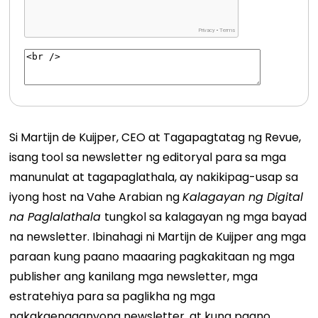
Si Martijn de Kuijper, CEO at Tagapagtatag ng Revue,
isang tool sa newsletter ng editoryal para sa mga
manunulat at tagapaglathala, ay nakikipag-usap sa
iyong host na Vahe Arabian ng
Kalagayan ng Digital
na Paglalathala
tungkol sa kalagayan ng mga bayad
na newsletter. Ibinahagi ni Martijn de Kuijper ang mga
paraan kung paano maaaring pagkakitaan ng mga
publisher ang kanilang mga newsletter, mga
estratehiya para sa paglikha ng mga
nakakaengganyong newsletter, at kung paano