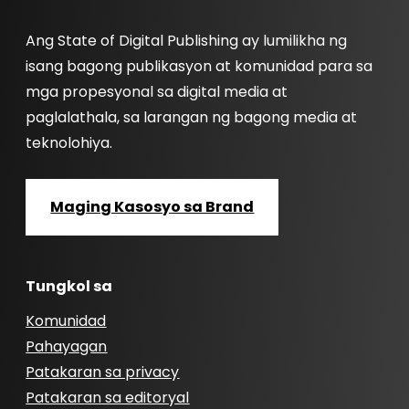
Ang State of Digital Publishing ay lumilikha ng
isang bagong publikasyon at komunidad para sa
mga propesyonal sa digital media at
paglalathala, sa larangan ng bagong media at
teknolohiya.
Maging Kasosyo sa Brand
Tungkol sa
Komunidad
Pahayagan
Patakaran sa privacy
Patakaran sa editoryal