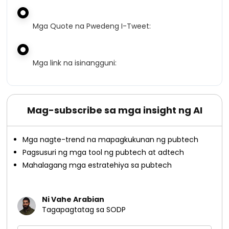
Mga Quote na Pwedeng I-Tweet:
Mga link na isinangguni:
Mag-subscribe sa mga insight ng AI
Mga nagte-trend na mapagkukunan ng pubtech
Pagsusuri ng mga tool ng pubtech at adtech
Mahalagang mga estratehiya sa pubtech
Ni Vahe Arabian
Tagapagtatag sa SODP