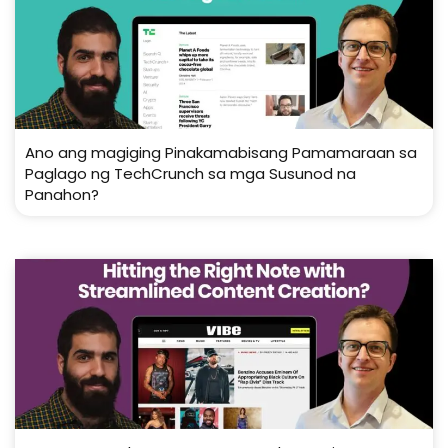
Ano ang magiging Pinakamabisang Pamamaraan sa
Paglago ng TechCrunch sa mga Susunod na
Panahon?