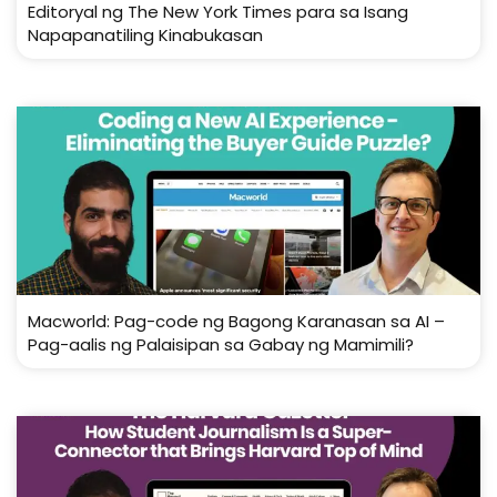
Editoryal ng The New York Times para sa Isang
Napapanatiling Kinabukasan
Macworld: Pag-code ng Bagong Karanasan sa AI –
Pag-aalis ng Palaisipan sa Gabay ng Mamimili?