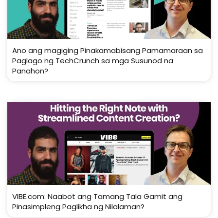
Ano ang magiging Pinakamabisang Pamamaraan sa
Paglago ng TechCrunch sa mga Susunod na
Panahon?
VIBE.com: Naabot ang Tamang Tala Gamit ang
Pinasimpleng Paglikha ng Nilalaman?