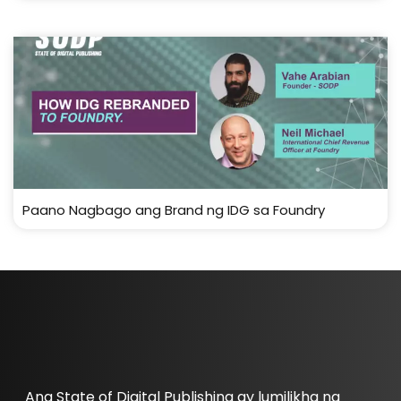
Paano Nagbago ang Brand ng IDG sa Foundry
Ang State of Digital Publishing ay lumilikha ng