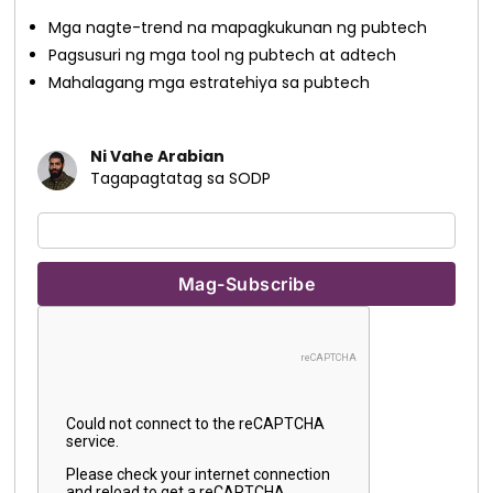
Mga nagte-trend na mapagkukunan ng pubtech
Pagsusuri ng mga tool ng pubtech at adtech
Mahalagang mga estratehiya sa pubtech
Ni Vahe Arabian
Tagapagtatag sa SODP