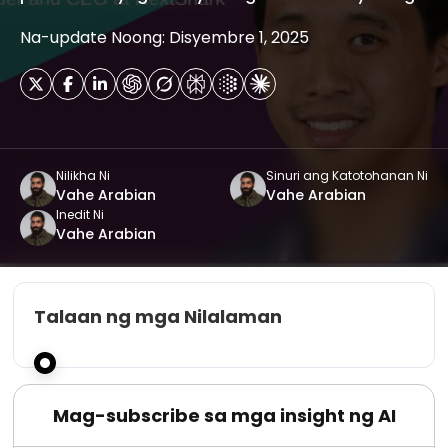
Na-update Noong: Disyembre 1, 2025
Nilikha Ni
Sinuri ang Katotohanan Ni
Vahe Arabian
Vahe Arabian
Inedit Ni
Vahe Arabian
Talaan ng mga Nilalaman
Mag-subscribe sa mga insight ng AI