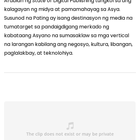
Arabian ng State of Digital Publishing tungkol sa
ang
kalagayan ng midya at pamamahayag sa Asya.
Susunod na Pating
ay isang destinasyon ng media na
tumatarget sa pandaigdigang merkado ng
kabataang Asyano na sumasaklaw sa mga vertical
na larangan kabilang ang negosyo, kultura, libangan,
paglalakbay, at teknolohiya.