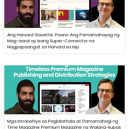
Ang Harvard Gazette: Paano Ang Pamamahayag ng
Mag-aaral ay Isang Super-Connector na
Nagpapaangat sa Harvard sa Isip
Mga Istratehiya sa Paglalathala at Pamamahagi ng
Time Magazine Premium Magazine na Walang-kupas