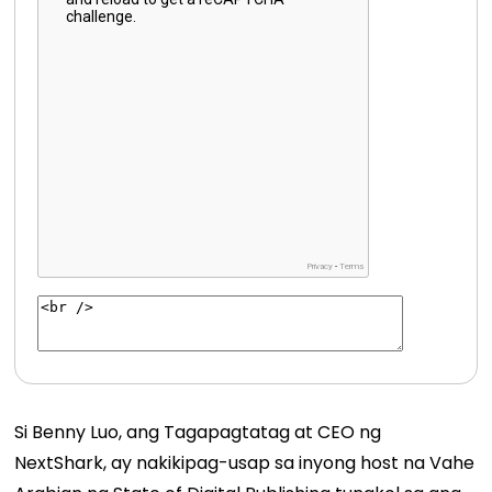
Si Benny Luo, ang Tagapagtatag at CEO ng
NextShark, ay nakikipag-usap sa inyong host na Vahe