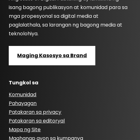
isang bagong publikasyon at komunidad para sa
mga propesyonal sa digital media at
paglalathala, sa larangan ng bagong media at
teknolohiya.
Maging Kasosyo sa Brand
Tungkol sa
Komunidad
Pahayagan
Patakaran sa privacy
Patakaran sa editoryal
Mapa ng Site
Maghanap ayon sa kumpanya