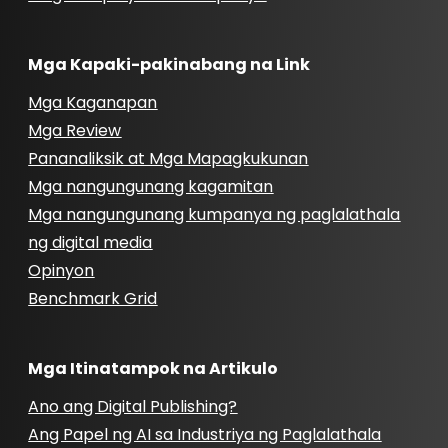
Mga Kapaki-pakinabang na Link
Mga Kaganapan
Mga Review
Pananaliksik at Mga Mapagkukunan
Mga nangungunang kagamitan
Mga nangungunang kumpanya ng paglalathala
ng digital media
Opinyon
Benchmark Grid
Mga Itinatampok na Artikulo
Ano ang Digital Publishing?
Ang Papel ng AI sa Industriya ng Paglalathala