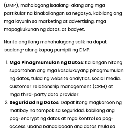
(DMP), mahalagang isaalang-alang ang mga
partikular na kinakailangan sa negosyo, kabilang ang
mga layunin sa marketing at advertising, mga
mapagkukunan ng datos, at badyet.
Narito ang ilang mahahalagang salik na dapat
isaalang-alang kapag pumipili ng DMP:
Mga Pinagmumulan ng Datos
: Kailangan nitong
suportahan ang mga kasalukuyang pinagmumulan
ng datos, tulad ng website analytics, social media,
customer relationship management (CRM) at
mga third-party data provider.
Seguridad ng Datos
: Dapat itong magkaroon ng
matibay na tampok sa seguridad, kabilang ang
pag-encrypt ng datos at mga kontrol sa pag-
access, upang pangalagaan ang datos mula sa