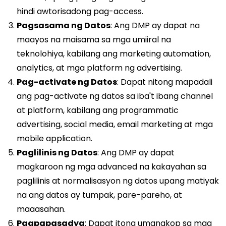
hindi awtorisadong pag-access.
Pagsasama ng Datos
: Ang DMP ay dapat na
maayos na maisama sa mga umiiral na
teknolohiya, kabilang ang marketing automation,
analytics, at mga platform ng advertising.
Pag-activate ng Datos
: Dapat nitong mapadali
ang pag-activate ng datos sa iba't ibang channel
at platform, kabilang ang programmatic
advertising, social media, email marketing at mga
mobile application.
Paglilinis ng Datos
: Ang DMP ay dapat
magkaroon ng mga advanced na kakayahan sa
paglilinis at normalisasyon ng datos upang matiyak
na ang datos ay tumpak, pare-pareho, at
maaasahan.
Pagpapasadya
: Dapat itong umangkop sa mga