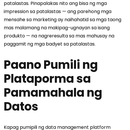
patalastas. Pinapalakas nito ang bisa ng mga
impression sa patalastas — ang parehong mga
mensahe sa marketing ay naihahatid sa mga taong
mas malamang na makipag-ugnayan sa isang
produkto — na nagreresulta sa mas mahusay na
paggamit ng mga badyet sa patalastas.
Paano Pumili ng
Plataporma sa
Pamamahala ng
Datos
Kapag pumipili ng data management platform