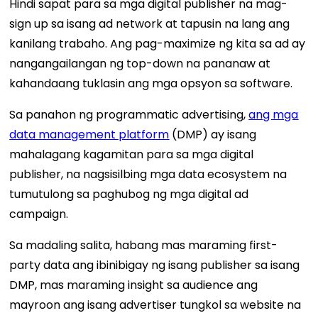
Hindi sapat para sa mga digital publisher na mag-
sign up sa isang ad network at tapusin na lang ang
kanilang trabaho. Ang pag-maximize ng kita sa ad ay
nangangailangan ng top-down na pananaw at
kahandaang tuklasin ang mga opsyon sa software.
Sa panahon ng programmatic advertising,
ang mga
data management platform
(DMP) ay isang
mahalagang kagamitan para sa mga digital
publisher, na nagsisilbing mga data ecosystem na
tumutulong sa paghubog ng mga digital ad
campaign.
Sa madaling salita, habang mas maraming first-
party data ang ibinibigay ng isang publisher sa isang
DMP, mas maraming insight sa audience ang
mayroon ang isang advertiser tungkol sa website na