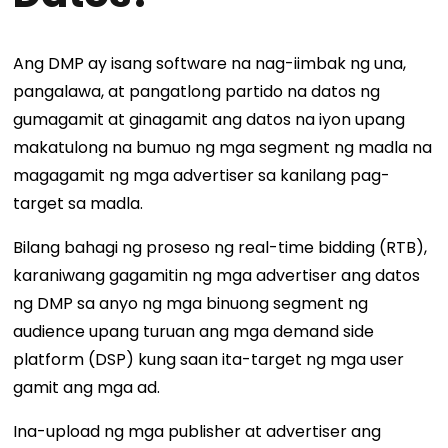
Ang DMP ay isang software na nag-iimbak ng una,
pangalawa, at pangatlong partido na datos ng
gumagamit at ginagamit ang datos na iyon upang
makatulong na bumuo ng mga segment ng madla na
magagamit ng mga advertiser sa kanilang pag-
target sa madla.
Bilang bahagi ng proseso ng real-time bidding (RTB),
karaniwang gagamitin ng mga advertiser ang datos
ng DMP sa anyo ng mga binuong segment ng
audience upang turuan ang mga demand side
platform (DSP) kung saan ita-target ng mga user
gamit ang mga ad.
Ina-upload ng mga publisher at advertiser ang