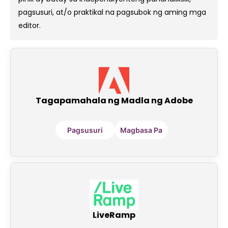
pagsusuri, at/o praktikal na pagsubok ng aming mga
editor.
Tagapamahala ng Madla ng Adobe
Pagsusuri
Magbasa Pa
LiveRamp