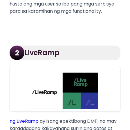
husto ang mga user sa iba pang mga serbisyo
para sa karamihan ng mga functionality.
LiveRamp
2
ng LiveRamp
ay isang epektibong DMP, na may
karagdagang kakayahang suriin ang datos at