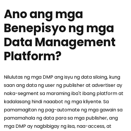
Ano ang mga
Benepisyo ng mga
Data Management
Platform?
Nilulutas ng mga DMP ang isyu ng data siloing, kung
saan ang data ng user ng publisher at advertiser ay
naka-segment sa maraming iba't ibang platform at
kadalasang hindi naaabot ng mga kliyente. Sa
pamamagitan ng pag-automate ng mga gawain sa
pamamahala ng data para sa mga publisher, ang
mga DMP ay nagbibigay ng iisa, naa-access, at