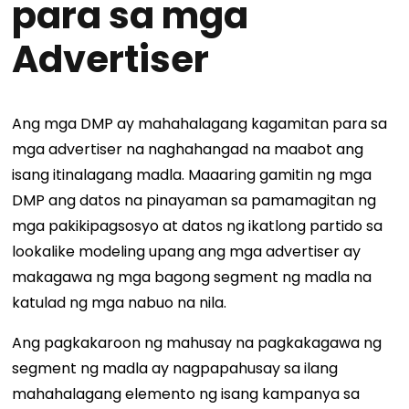
para sa mga
Advertiser
Ang mga DMP ay mahahalagang kagamitan para sa
mga advertiser na naghahangad na maabot ang
isang itinalagang madla. Maaaring gamitin ng mga
DMP ang datos na pinayaman sa pamamagitan ng
mga pakikipagsosyo at datos ng ikatlong partido sa
lookalike modeling upang ang mga advertiser ay
makagawa ng mga bagong segment ng madla na
katulad ng mga nabuo na nila.
Ang pagkakaroon ng mahusay na pagkakagawa ng
segment ng madla ay nagpapahusay sa ilang
mahahalagang elemento ng isang kampanya sa