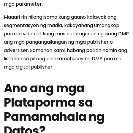
mga parameter.
Maaari rin nilang isama kung gaano kalawak ang
segmentasyon ng madla, kakayahang umangkop
para sa video at kung mas natutugunan ng isang DMP
ang mga pangangailangan ng mga publisher o
advertiser. Samahan kami, habang paliitin namin ang
listahan sa pitong pinakamahusay na DMP para sa
mga digital publisher.
Ano ang mga
Plataporma sa
Pamamahala ng
Datos?