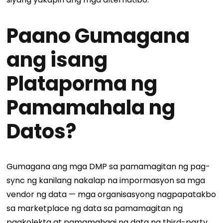
Paano Gumagana
ang isang
Plataporma ng
Pamamahala ng
Datos?
Gumagana ang mga DMP sa pamamagitan ng pag-
sync ng kanilang nakalap na impormasyon sa mga
vendor ng data — mga organisasyong nagpapatakbo
sa marketplace ng data sa pamamagitan ng
pagkolekta at pamamahagi ng data ng third-party