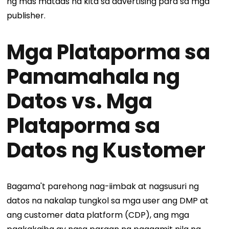
ng mas mataas na kita sa advertising para sa mga
publisher.
Mga Plataporma sa
Pamamahala ng
Datos vs. Mga
Plataporma sa
Datos ng Kustomer
Bagama't parehong nag-iimbak at nagsusuri ng
datos na nakalap tungkol sa mga user ang DMP at
ang customer data platform (CDP), ang mga