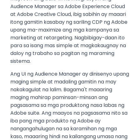
Audience Manager sa Adobe Experience Cloud
at Adobe Creative Cloud, ibig sabihin ay maaari
itong gamitin kasabay ng sariling CDP ng Adobe
upang ma-maximize ang mga kampanya sa
marketing at retargeting. Nagbibigay-daan ito
para sa isang mas simple at magkakaugnay na
daloy ng trabaho sa pagitan ng maraming
sistema.
Ang UI ng Audience Manager ay dinisenyo upang
maging simple at madaling gamitin na may
nakakagulat na lalim. Bagama't maaaring
maging mahirap paminsan-minsan ang
pagsasama sa mga produktong nasa labas ng
Adobe suite. Ang maayos na pagsasama nito sa
iba pang mga produkto ng Adobe ay
nangangahulugan na sa karamihan ng mga
kaso, maaaring hindi na kailangang umasa nang