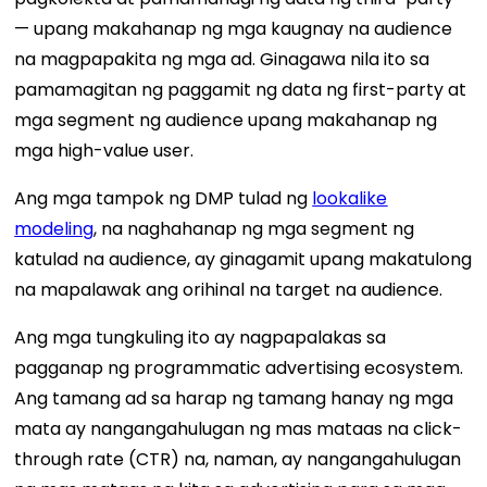
— upang makahanap ng mga kaugnay na audience
na magpapakita ng mga ad. Ginagawa nila ito sa
pamamagitan ng paggamit ng data ng first-party at
mga segment ng audience upang makahanap ng
mga high-value user.
Ang mga tampok ng DMP tulad ng
lookalike
modeling
, na naghahanap ng mga segment ng
katulad na audience, ay ginagamit upang makatulong
na mapalawak ang orihinal na target na audience.
Ang mga tungkuling ito ay nagpapalakas sa
pagganap ng programmatic advertising ecosystem.
Ang tamang ad sa harap ng tamang hanay ng mga
mata ay nangangahulugan ng mas mataas na click-
through rate (CTR) na, naman, ay nangangahulugan