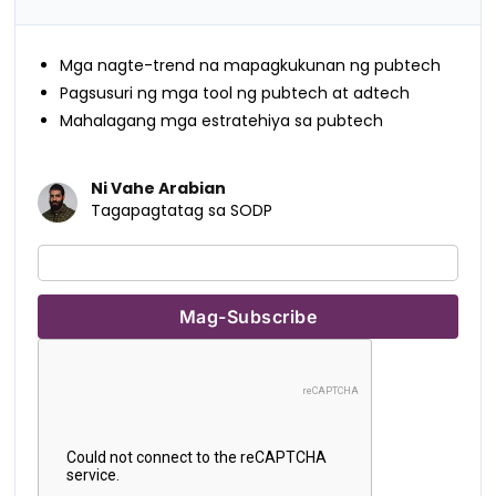
Mga nagte-trend na mapagkukunan ng pubtech
Pagsusuri ng mga tool ng pubtech at adtech
Mahalagang mga estratehiya sa pubtech
Ni Vahe Arabian
Tagapagtatag sa SODP