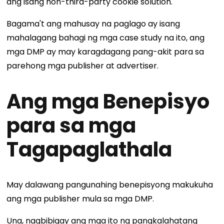
ang isang non-third-party cookie solution.
Bagama't ang mahusay na paglago ay isang
mahalagang bahagi ng mga case study na ito, ang
mga DMP ay may karagdagang pang-akit para sa
parehong mga publisher at advertiser.
Ang mga Benepisyo
para sa mga
Tagapaglathala
May dalawang pangunahing benepisyong makukuha
ang mga publisher mula sa mga DMP.
Una, nagbibigay ang mga ito ng pangkalahatang