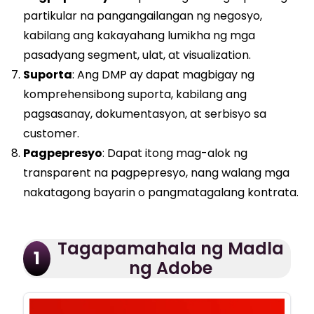
partikular na pangangailangan ng negosyo,
kabilang ang kakayahang lumikha ng mga
pasadyang segment, ulat, at visualization.
Suporta
: Ang DMP ay dapat magbigay ng
komprehensibong suporta, kabilang ang
pagsasanay, dokumentasyon, at serbisyo sa
customer.
Pagpepresyo
: Dapat itong mag-alok ng
transparent na pagpepresyo, nang walang mga
nakatagong bayarin o pangmatagalang kontrata.
Tagapamahala ng Madla
1
ng Adobe