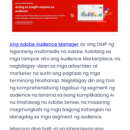
Ang Adobe Audience Manager
ay ang DMP ng
higanteng multimedia na Adobe. Kabilang sa
mga tampok nito ang Audience Marketplace, na
nagbibigay-daan sa mga advertiser at
marketer na suriin ang pagtaas ng mga
terminong hinahanap. Nagbibigay din ang tool
ng komprehensibong tagabuo ng segment ng
audience na isinama sa isang kumplikadong AI
na tinatawag na Adobe Sensei, na maaaring
magmungkahi ng mga bagong katangian na
idaragdag sa mga segment ng audience.
Mayroon ding built-in na integrasyon ang