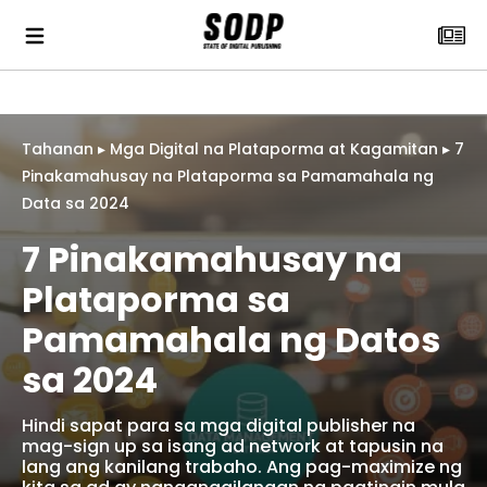
Tahanan
▸
Mga Digital na Plataporma at Kagamitan
▸
7
Pinakamahusay na Plataporma sa Pamamahala ng
Data sa 2024
7 Pinakamahusay na
Plataporma sa
Pamamahala ng Datos
sa 2024
Hindi sapat para sa mga digital publisher na
mag-sign up sa isang ad network at tapusin na
lang ang kanilang trabaho. Ang pag-maximize ng