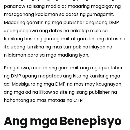
pananaw sa isang madla at maaaring magbigay ng
masaganang kaalaman sa datos ng gumagamit.
Maaaring gamitin ng mga publisher ang isang DMP
upang isagawa ang datos na nakalap mula sa
kanilang base ng gumagamit at gamitin ang datos na
ito upang lumikha ng mas tumpak na iniayon na
nilalaman para sa mga madlang iyon.
Pangalawa, maaari ring gumamit ang mga publisher
ng DMP upang mapataas ang kita ng kanilang mga
ad. Masisiguro ng mga DMP na mas may kaugnayan
ang mga ad na lilitaw sa site ng isang publisher na
hahantong sa mas mataas na CTR.
Ang mga Benepisyo