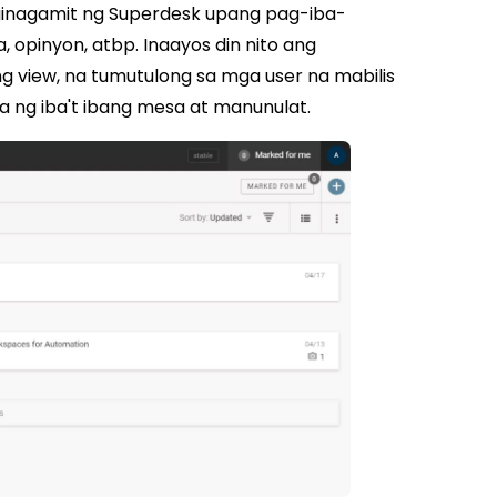
 ginagamit ng Superdesk upang pag-iba-
a, opinyon, atbp. Inaayos din nito ang
ng view, na tumutulong sa mga user na mabilis
a ng iba't ibang mesa at manunulat.