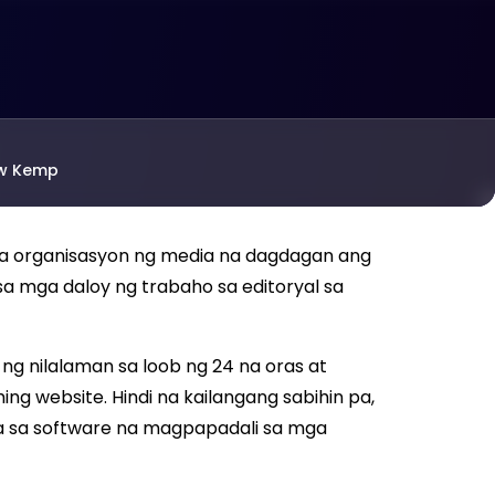
w Kemp
ga organisasyon ng media na dagdagan ang
a mga daloy ng trabaho sa editoryal sa
g nilalaman sa loob ng 24 na oras at
g website. Hindi na kailangang sabihin pa,
ra sa software na magpapadali sa mga