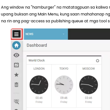
Ang window na "hamburger" na matatagpuan sa kaliwa
upang buksan ang Main Menu, kung saan mahahanap ng 
na rin ang pag-access sa publishing queue at mga tool