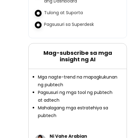
ang Dashboard
Tulong at Suporta
Pagsusuri sa Superdesk
Mag-subscribe sa mga
insight ng AI
Mga nagte-trend na mapagkukunan
ng pubtech
Pagsusuri ng mga tool ng pubtech
at adtech
Mahalagang mga estratehiya sa
pubtech
Ni Vahe Arabian