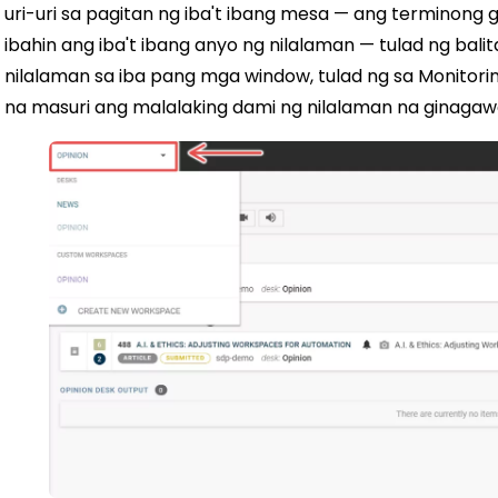
uri-uri sa pagitan ng iba't ibang mesa — ang terminong
ibahin ang iba't ibang anyo ng nilalaman — tulad ng balit
nilalaman sa iba pang mga window, tulad ng sa Monitori
na masuri ang malalaking dami ng nilalaman na ginagaw