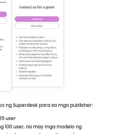
 ng Superdesk para sa mga publisher:
25 user
g 100 user, na may mga modelo ng