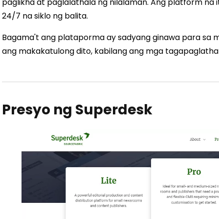
paglikha at paglalathala ng nilalaman. Ang platform na
24/7 na siklo ng balita.
Bagama't ang plataporma ay sadyang ginawa para sa m
ang makakatulong dito, kabilang ang mga tagapaglathal
Presyo ng Superdesk