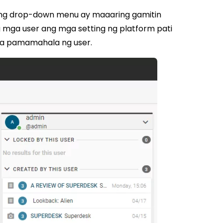
 ng drop-down menu ay maaaring gamitin
mga user ang mga setting ng platform pati
 sa pamamahala ng user.