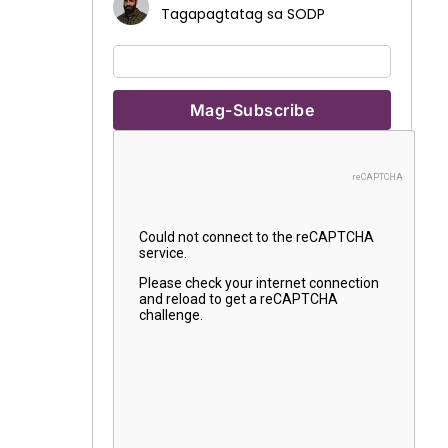
Tagapagtatag sa SODP