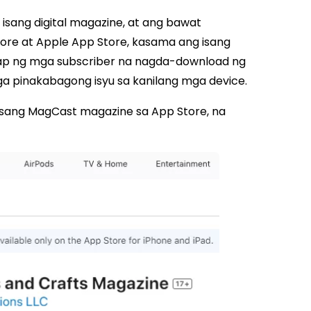
isang digital magazine, at ang bawat
re at Apple App Store, kasama ang isang
p ng mga subscriber na nagda-download ng
a pinakabagong isyu sa kanilang mga device.
 isang MagCast magazine sa App Store, na