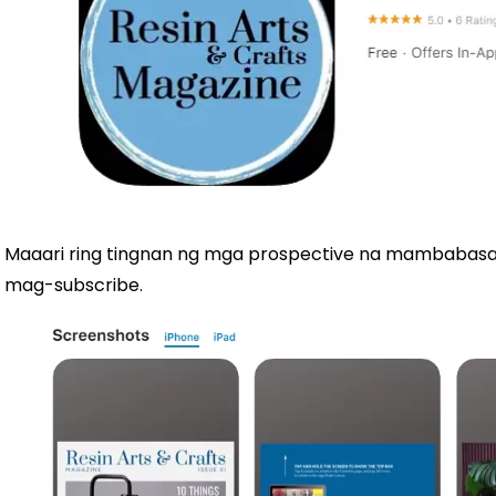
Maaari ring tingnan ng mga prospective na mambabas
mag-subscribe.