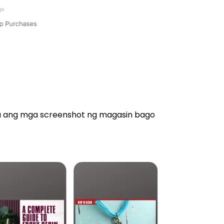
a ang mga screenshot ng magasin bago