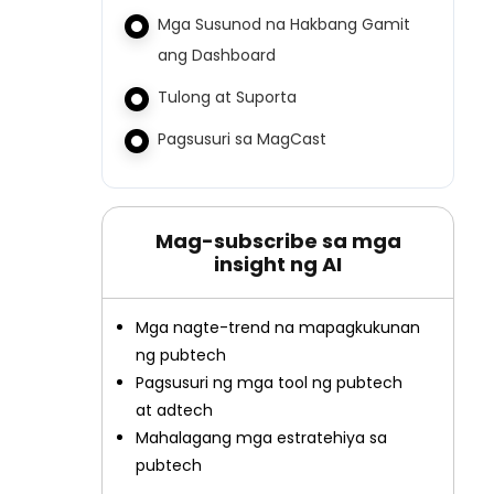
Mga Susunod na Hakbang Gamit
ang Dashboard
Tulong at Suporta
Pagsusuri sa MagCast
Mag-subscribe sa mga
insight ng AI
Mga nagte-trend na mapagkukunan
ng pubtech
Pagsusuri ng mga tool ng pubtech
at adtech
Mahalagang mga estratehiya sa
pubtech