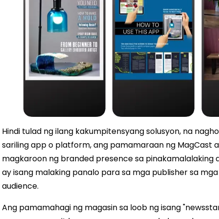
Hindi tulad ng ilang kakumpitensyang solusyon, na nagh
sariling app o platform, ang pamamaraan ng MagCast a
magkaroon ng branded presence sa pinakamalalaking 
ay isang malaking panalo para sa mga publisher sa mga
audience.
Ang pamamahagi ng magasin sa loob ng isang "newssta