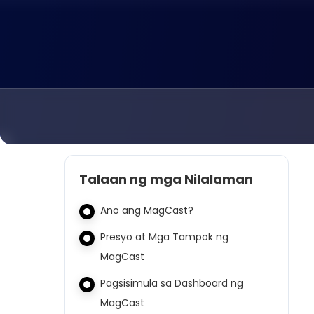
Talaan ng mga Nilalaman
Ano ang MagCast?
Presyo at Mga Tampok ng
MagCast
Pagsisimula sa Dashboard ng
MagCast