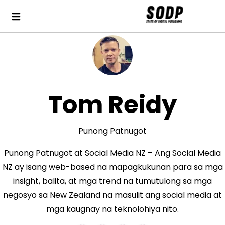
Tom Reidy
Punong Patnugot
Punong Patnugot at Social Media NZ – Ang Social Media
NZ ay isang web-based na mapagkukunan para sa mga
insight, balita, at mga trend na tumutulong sa mga
negosyo sa New Zealand na masulit ang social media at
mga kaugnay na teknolohiya nito.