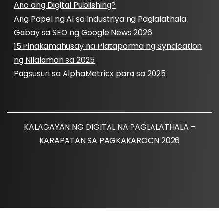
Ano ang Digital Publishing?
Ang Papel ng AI sa Industriya ng Paglalathala
Gabay sa SEO ng Google News 2026
15 Pinakamahusay na Plataporma ng Syndication
ng Nilalaman sa 2025
Pagsusuri sa AlphaMetricx para sa 2025
KALAGAYAN NG DIGITAL NA PAGLALATHALA –
KARAPATAN SA PAGKAKAROON 2026