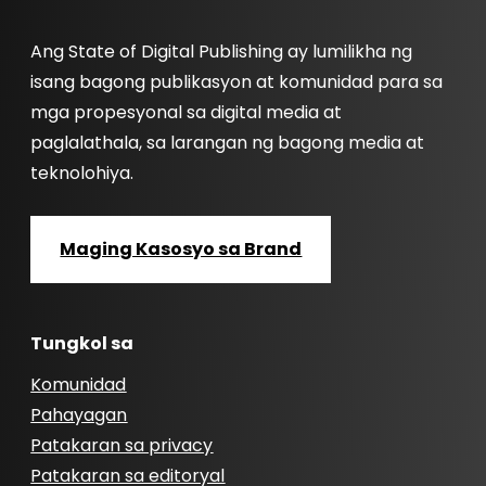
Ang State of Digital Publishing ay lumilikha ng
isang bagong publikasyon at komunidad para sa
mga propesyonal sa digital media at
paglalathala, sa larangan ng bagong media at
teknolohiya.
Maging Kasosyo sa Brand
Tungkol sa
Komunidad
Pahayagan
Patakaran sa privacy
Patakaran sa editoryal