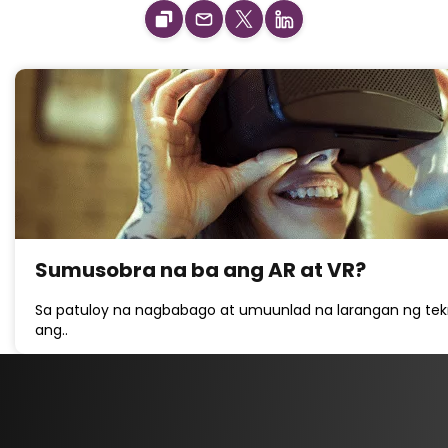
Sumusobra na ba ang AR at VR?
Sa patuloy na nagbabago at umuunlad na larangan ng tek
ang..