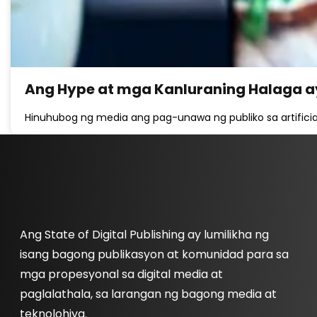
Ang Hype at mga Kanluraning Halaga ay
Hinuhubog ng media ang pag-unawa ng publiko sa artificia
Ang State of Digital Publishing ay lumilikha ng
isang bagong publikasyon at komunidad para sa
mga propesyonal sa digital media at
paglalathala, sa larangan ng bagong media at
teknolohiya.