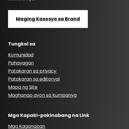
Maging Kasosyo sa Brand
Tungkol sa
Komunidad
Pahayagan
Patakaran sa privacy
Patakaran sa editoryal
Mapa ng Site
Maghanap ayon sa kumpanya
Mga Kapaki-pakinabang na Link
Mga Kaganapan