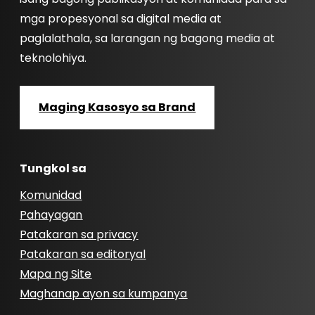
mga propesyonal sa digital media at
paglalathala, sa larangan ng bagong media at
teknolohiya.
Maging Kasosyo sa Brand
Tungkol sa
Komunidad
Pahayagan
Patakaran sa privacy
Patakaran sa editoryal
Mapa ng Site
Maghanap ayon sa kumpanya