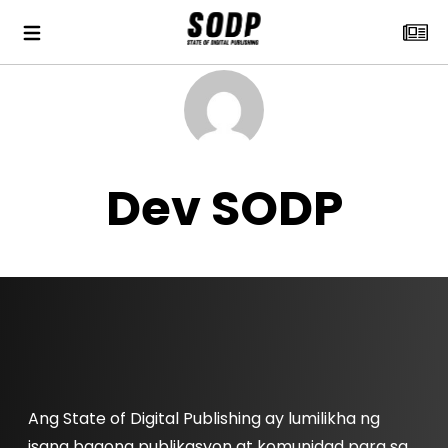
Dev SODP
Ang State of Digital Publishing ay lumilikha ng
isang bagong publikasyon at komunidad para sa