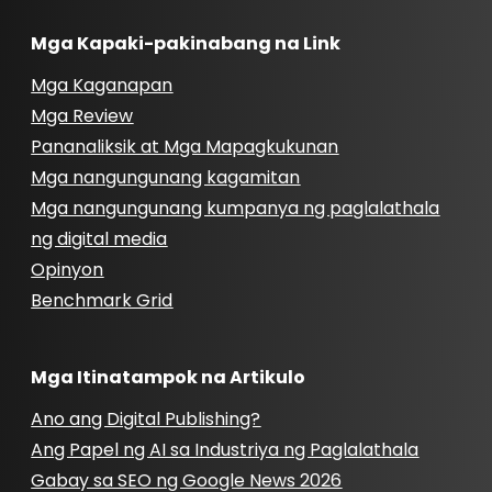
Mga Kapaki-pakinabang na Link
Mga Kaganapan
Mga Review
Pananaliksik at Mga Mapagkukunan
Mga nangungunang kagamitan
Mga nangungunang kumpanya ng paglalathala
ng digital media
Opinyon
Benchmark Grid
Mga Itinatampok na Artikulo
Ano ang Digital Publishing?
Ang Papel ng AI sa Industriya ng Paglalathala
Gabay sa SEO ng Google News 2026