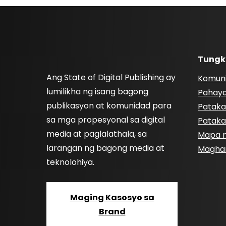
Tungk
Ang State of Digital Publishing ay
Komun
lumilikha ng isang bagong
Pahay
publikasyon at komunidad para
Pataka
sa mga propesyonal sa digital
Pataka
media at paglalathala, sa
Mapa n
larangan ng bagong media at
Magha
teknolohiya.
Maging Kasosyo sa
Brand