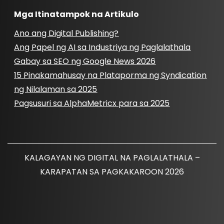
Mga Itinatampok na Artikulo
Ano ang Digital Publishing?
Ang Papel ng AI sa Industriya ng Paglalathala
Gabay sa SEO ng Google News 2026
15 Pinakamahusay na Plataporma ng Syndication
ng Nilalaman sa 2025
Pagsusuri sa AlphaMetricx para sa 2025
KALAGAYAN NG DIGITAL NA PAGLALATHALA –
KARAPATAN SA PAGKAKAROON 2026