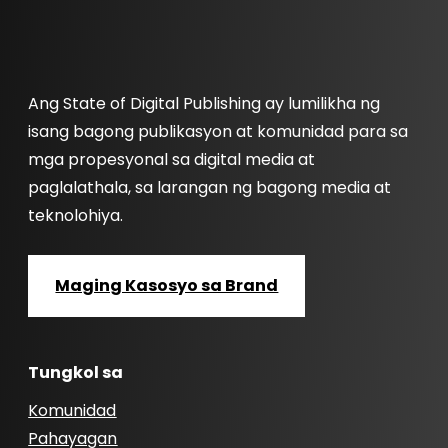
Ang State of Digital Publishing ay lumilikha ng
isang bagong publikasyon at komunidad para sa
mga propesyonal sa digital media at
paglalathala, sa larangan ng bagong media at
teknolohiya.
Maging Kasosyo sa Brand
Tungkol sa
Komunidad
Pahayagan