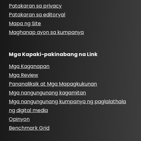
Patakaran sa privacy
Patakaran sa editoryal
Mapa ng Site
Maghanap ayon sa kumpanya
Mga Kapaki-pakinabang na Link
Mga Kaganapan
Mga Review
Pananaliksik at Mga Mapagkukunan
Mga nangungunang kagamitan
Mga nangungunang kumpanya ng paglalathala
ng digital media
Opinyon
Benchmark Grid