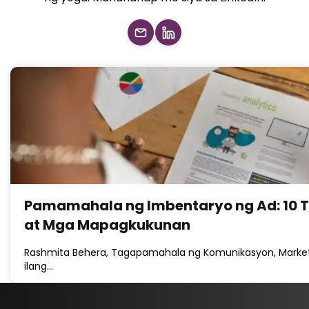
Pamamahala ng Imbentaryo ng Ad: 10 Ti
at Mga Mapagkukunan
Rashmita Behera, Tagapamahala ng Komunikasyon, Marketp
ilang…