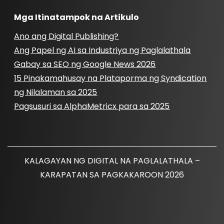
Mga Itinatampok na Artikulo
Ano ang Digital Publishing?
Ang Papel ng AI sa Industriya ng Paglalathala
Gabay sa SEO ng Google News 2026
15 Pinakamahusay na Plataporma ng Syndication
ng Nilalaman sa 2025
Pagsusuri sa AlphaMetricx para sa 2025
KALAGAYAN NG DIGITAL NA PAGLALATHALA –
KARAPATAN SA PAGKAKAROON 2026