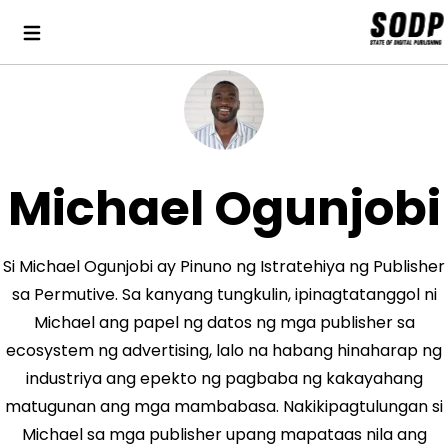
Michael Ogunjobi
Si Michael Ogunjobi ay Pinuno ng Istratehiya ng Publisher
sa Permutive. Sa kanyang tungkulin, ipinagtatanggol ni
Michael ang papel ng datos ng mga publisher sa
ecosystem ng advertising, lalo na habang hinaharap ng
industriya ang epekto ng pagbaba ng kakayahang
matugunan ang mga mambabasa. Nakikipagtulungan si
Michael sa mga publisher upang mapataas nila ang