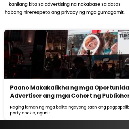
kanilang kita sa advertising na nakabase sa datos
habang nirerespeto ang privacy ng mga gumagamit.
Paano Makakalikha ng mga Oportunida
Advertiser ang mga Cohort ng Publishe
Naging laman ng mga balita ngayong taon ang pagpapaliba
party cookie, ngunit..