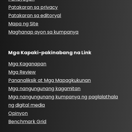
Patakaran sa privacy
Patakaran sa editoryal
Mapa ng Site
Maghanap ayon sa kumpanya
Mga Kapaki-pakinabang na Link
Mga Kaganapan
Mga Review
Pananaliksik at Mga Mapagkukunan
Mga nangungunang kagamitan
Mga nangungunang kumpanya ng paglalathala
ng digital media
Opinyon
Benchmark Grid