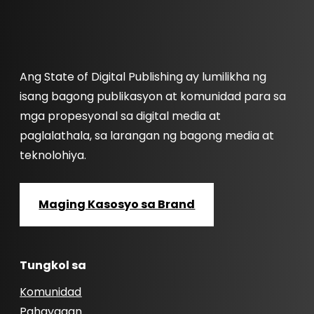
Ang State of Digital Publishing ay lumilikha ng
isang bagong publikasyon at komunidad para sa
mga propesyonal sa digital media at
paglalathala, sa larangan ng bagong media at
teknolohiya.
Maging Kasosyo sa Brand
Tungkol sa
Komunidad
Pahayagan