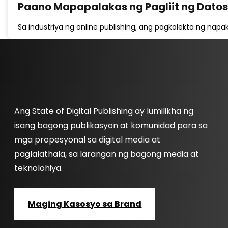
Paano Mapapalakas ng Pagliit ng Dato
Sa industriya ng online publishing, ang pagkolekta ng nap
Ang State of Digital Publishing ay lumilikha ng
isang bagong publikasyon at komunidad para sa
mga propesyonal sa digital media at
paglalathala, sa larangan ng bagong media at
teknolohiya.
Maging Kasosyo sa Brand