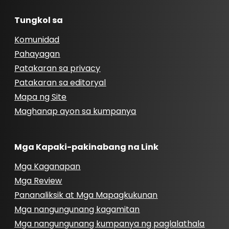
Tungkol sa
Komunidad
Pahayagan
Patakaran sa privacy
Patakaran sa editoryal
Mapa ng Site
Maghanap ayon sa kumpanya
Mga Kapaki-pakinabang na Link
Mga Kaganapan
Mga Review
Pananaliksik at Mga Mapagkukunan
Mga nangungunang kagamitan
Mga nangungunang kumpanya ng paglalathala