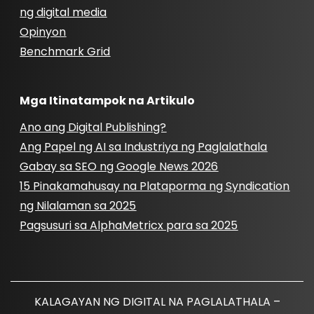
ng digital media
Opinyon
Benchmark Grid
Mga Itinatampok na Artikulo
Ano ang Digital Publishing?
Ang Papel ng AI sa Industriya ng Paglalathala
Gabay sa SEO ng Google News 2026
15 Pinakamahusay na Plataporma ng Syndication
ng Nilalaman sa 2025
Pagsusuri sa AlphaMetricx para sa 2025
KALAGAYAN NG DIGITAL NA PAGLALATHALA –