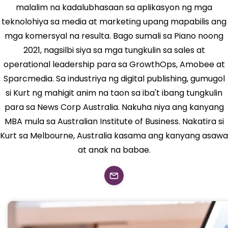
malalim na kadalubhasaan sa aplikasyon ng mga
teknolohiya sa media at marketing upang mapabilis ang
mga komersyal na resulta. Bago sumali sa Piano noong
2021, nagsilbi siya sa mga tungkulin sa sales at
operational leadership para sa GrowthOps, Amobee at
Sparcmedia. Sa industriya ng digital publishing, gumugol
si Kurt ng mahigit anim na taon sa iba't ibang tungkulin
para sa News Corp Australia. Nakuha niya ang kanyang
MBA mula sa Australian Institute of Business. Nakatira si
Kurt sa Melbourne, Australia kasama ang kanyang asawa
at anak na babae.