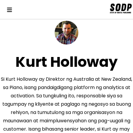
Kurt Holloway
Si Kurt Holloway ay Direktor ng Australia at New Zealand,
sa Piano, isang pandaigdigang platform ng analytics at
activation. Sa tungkuling ito, responsable siya sa
tagumpay ng kliyente at paglago ng negosyo sa buong
rehiyon, na tumutulong sa mga organisasyon na
maunawaan at maimpluwensyahan ang pag-uugali ng
customer. Isang bihasang senior leader, si Kurt ay may