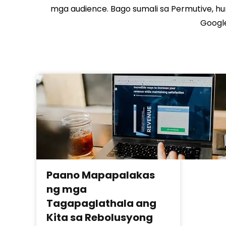
mga audience. Bago sumali sa Permutive, h
Google
Paano Mapapalakas
ng mga
Tagapaglathala ang
Kita sa Rebolusyong