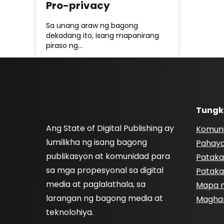
Pro-privacy
Sa unang araw ng bagong
dekadang ito, isang mapanirang
piraso ng…
Tungk
Ang State of Digital Publishing ay
Komun
lumilikha ng isang bagong
Pahay
publikasyon at komunidad para
Pataka
sa mga propesyonal sa digital
Pataka
media at paglalathala, sa
Mapa n
larangan ng bagong media at
Magha
teknolohiya.