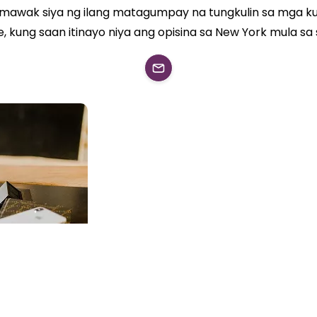
umawak siya ng ilang matagumpay na tungkulin sa mga ku
, kung saan itinayo niya ang opisina sa New York mula sa 