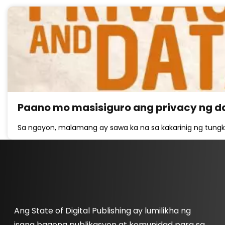
Paano mo masisiguro ang privacy ng da
Sa ngayon, malamang ay sawa ka na sa kakarinig ng tungko
Ang State of Digital Publishing ay lumilikha ng
isang bagong publikasyon at komunidad para sa