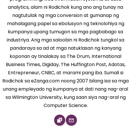
analytics, alam ni Rodichok kung ano ang tunay na
nagtutulak ng mga conversion at gumanap ng
mahalagang papel sa ebolusyon ng teknolohiya ng
kumpanya upang tumugon sa mga pagbabago sa
industriya. Ang mga saloobin ni Rodichok tungkol sa
pandaraya sa ad at mga natuklasan ng kanyang
koponan ay tinalakay sa The Drum, International
Business Times, Digiday, The Huffington Post, Adotas,
Entrepreneur, CNBC, at marami pang iba. Sumali si
Rodichok sa eZanga.com noong 2007 bilang isa sa mga
unang empleyado ng kumpanya at dati nang nag-aral
sa Wilmington University, kung saan siya nag-aral ng
Computer Science.