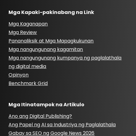
Mga Kapaki-pakinabang na Link
Mga Kaganapan
Mga Review
Pananaliksik at Mga Mapagkukunan
Mga nangungunang kagamitan
Mga nangungunang kumpanya ng paglalathala
ng digital media
Opinyon
Benchmark Grid
Mga Itinatampok na Artikulo
Ano ang Digital Publishing?
Ang Papel ng AI sa Industriya ng Paglalathala
Gabay sa SEO ng Google News 2026