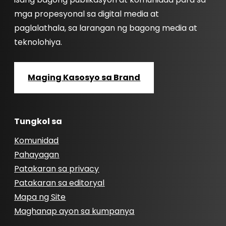
mga propesyonal sa digital media at
paglalathala, sa larangan ng bagong media at
teknolohiya.
Maging Kasosyo sa Brand
Tungkol sa
Komunidad
Pahayagan
Patakaran sa privacy
Patakaran sa editoryal
Mapa ng Site
Maghanap ayon sa kumpanya