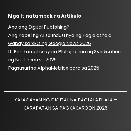
Mga Itinatampok na Artikulo
Ano ang Digital Publishing?
Ang Papel ng AI sa Industriya ng Paglalathala
Gabay sa SEO ng Google News 2026
15 Pinakamahusay na Plataporma ng Syndication
ng Nilalaman sa 2025
Pagsusuri sa AlphaMetricx para sa 2025
KALAGAYAN NG DIGITAL NA PAGLALATHALA –
KARAPATAN SA PAGKAKAROON 2026