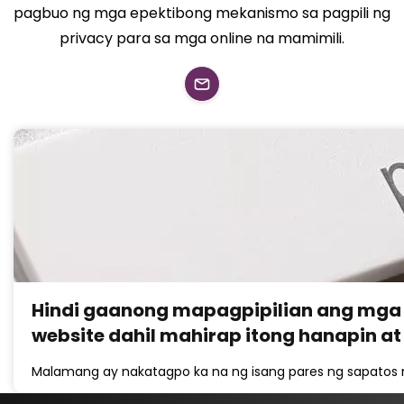
pagbuo ng mga epektibong mekanismo sa pagpili ng
privacy para sa mga online na mamimili.
Hindi gaanong mapagpipilian ang mga 
website dahil mahirap itong hanapin at
Malamang ay nakatagpo ka na ng isang pares ng sapatos na h