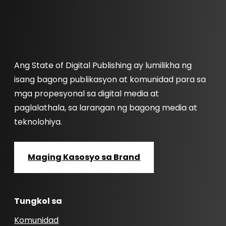
Ang State of Digital Publishing ay lumilikha ng
isang bagong publikasyon at komunidad para sa
mga propesyonal sa digital media at
paglalathala, sa larangan ng bagong media at
teknolohiya.
Maging Kasosyo sa Brand
Tungkol sa
Komunidad