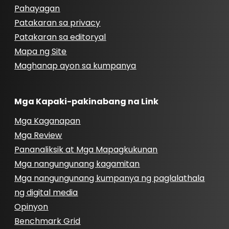
Pahayagan
Patakaran sa privacy
Patakaran sa editoryal
Mapa ng Site
Maghanap ayon sa kumpanya
Mga Kapaki-pakinabang na Link
Mga Kaganapan
Mga Review
Pananaliksik at Mga Mapagkukunan
Mga nangungunang kagamitan
Mga nangungunang kumpanya ng paglalathala
ng digital media
Opinyon
Benchmark Grid