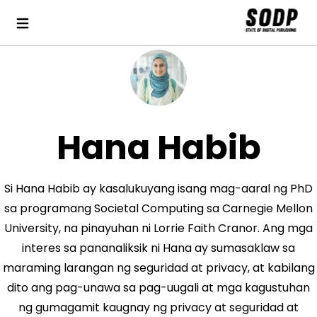
Hana Habib
Si Hana Habib ay kasalukuyang isang mag-aaral ng PhD
sa programang Societal Computing sa Carnegie Mellon
University, na pinayuhan ni Lorrie Faith Cranor. Ang mga
interes sa pananaliksik ni Hana ay sumasaklaw sa
maraming larangan ng seguridad at privacy, at kabilang
dito ang pag-unawa sa pag-uugali at mga kagustuhan
ng gumagamit kaugnay ng privacy at seguridad at