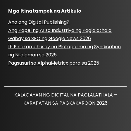
Mga Itinatampok na Artikulo
Ano ang Digital Publishing?
Ang Papel ng AI sa Industriya ng Paglalathala
Gabay sa SEO ng Google News 2026
15 Pinakamahusay na Plataporma ng Syndication
ng Nilalaman sa 2025
Pagsusuri sa AlphaMetricx para sa 2025
KALAGAYAN NG DIGITAL NA PAGLALATHALA –
KARAPATAN SA PAGKAKAROON 2026