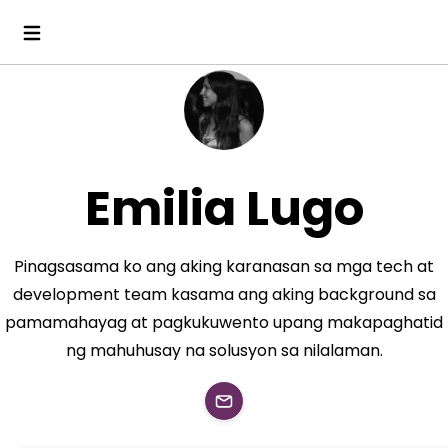
Emilia Lugo
Pinagsasama ko ang aking karanasan sa mga tech at
development team kasama ang aking background sa
pamamahayag at pagkukuwento upang makapaghatid
ng mahuhusay na solusyon sa nilalaman.