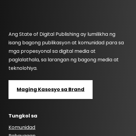
Ang State of Digital Publishing ay lumilikha ng
isang bagong publikasyon at komunidad para sa
mga propesyonal sa digital media at
paglalathala, sa larangan ng bagong media at
teknolohiya.
Maging Kasosyo sa Brand
Tungkol sa
Komunidad
Pahayagan