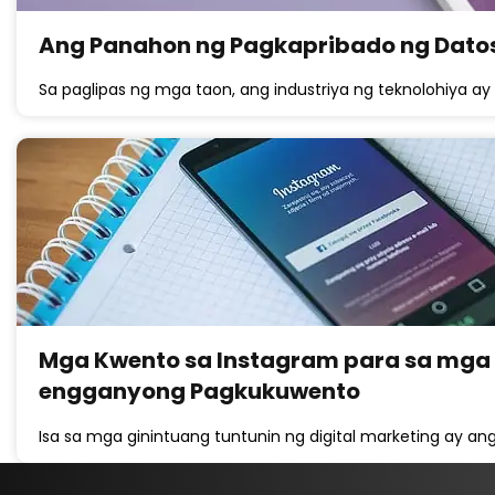
Ang Panahon ng Pagkapribado ng Datos
Sa paglipas ng mga taon, ang industriya ng teknolohiya 
Mga Kwento sa Instagram para sa mga
engganyong Pagkukuwento
Isa sa mga ginintuang tuntunin ng digital marketing ay a