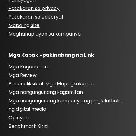
Patakaran sa privacy
Patakaran sa editoryal
Mapa ng Site
Maghanap ayon sa kumpanya
Mga Kapaki-pakinabang na Link
Mga Kaganapan
Mga Review
Pananaliksik at Mga Mapagkukunan
Mga nangungunang kagamitan
Mga nangungunang kumpanya ng paglalathala
ng digital media
Opinyon
Benchmark Grid