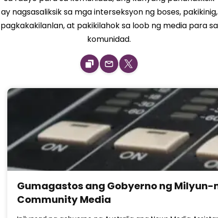
ay nagsasaliksik sa mga interseksyon ng boses, pakikinig,
pagkakakilanlan, at pakikilahok sa loob ng media para sa
komunidad.
Gumagastos ang Gobyerno ng Milyun-mil
Community Media