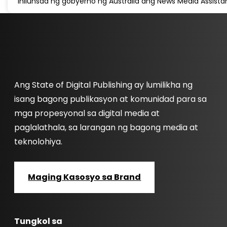
Inilunsad ng gobyerno ng Australia ang News Media Assist
Ang State of Digital Publishing ay lumilikha ng
isang bagong publikasyon at komunidad para sa
mga propesyonal sa digital media at
paglalathala, sa larangan ng bagong media at
teknolohiya.
Maging Kasosyo sa Brand
Tungkol sa