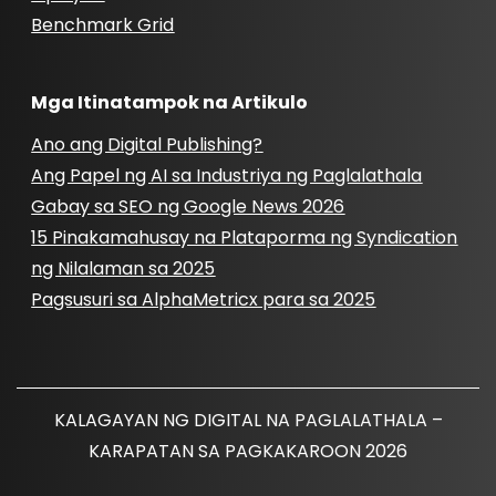
Benchmark Grid
Mga Itinatampok na Artikulo
Ano ang Digital Publishing?
Ang Papel ng AI sa Industriya ng Paglalathala
Gabay sa SEO ng Google News 2026
15 Pinakamahusay na Plataporma ng Syndication
ng Nilalaman sa 2025
Pagsusuri sa AlphaMetricx para sa 2025
KALAGAYAN NG DIGITAL NA PAGLALATHALA –
KARAPATAN SA PAGKAKAROON 2026