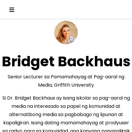
Bridget Backhaus
Senior Lecturer sa Pamamahayag at Pag-aaral ng
Media, Griffith University
Si Dr. Bridget Backhaus ay isang iskolar sa pag-aaral ng
media na interesado sa papel ng komunidad at
alternatibong media sa pagbabago ng lipunan at
kapaligiran. Isang dating mamamahayag at prodyuser
sa radyo para sa komunidad, ang kanyang pananaliksik