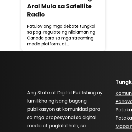
Aral Mula sa Satellite
Radio
Patuloy ang mga debate tungkol
sa pag-regulate ng nilalaman ng
Canada para sa mga streaming
media platform, at…
Tungk
Ang State of Digital Publishing ay
Komun
lumilikha ng isang bagong
Pahay
publikasyon at komunidad para
Pataka
sa mga propesyonal sa digital
Pataka
media at paglalathala, sa
Mapa n