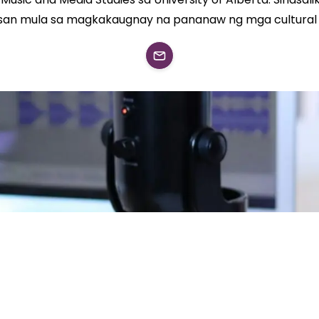
asan mula sa magkakaugnay na pananaw ng mga cultural s