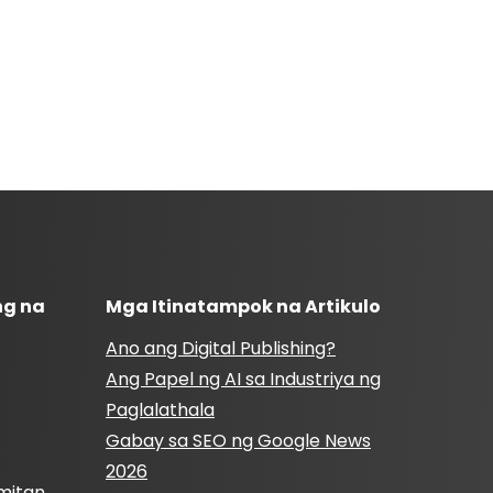
ng na
Mga Itinatampok na Artikulo
Ano ang Digital Publishing?
Ang Papel ng AI sa Industriya ng
Paglalathala
Gabay sa SEO ng Google News
2026
mitan