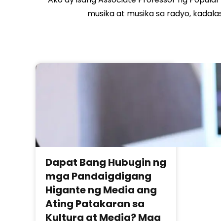
musika at musika sa radyo, kadal
Dapat Bang Hubugin ng
mga Pandaigdigang
Higante ng Media ang
Ating Patakaran sa
Kultura at Media? Mga