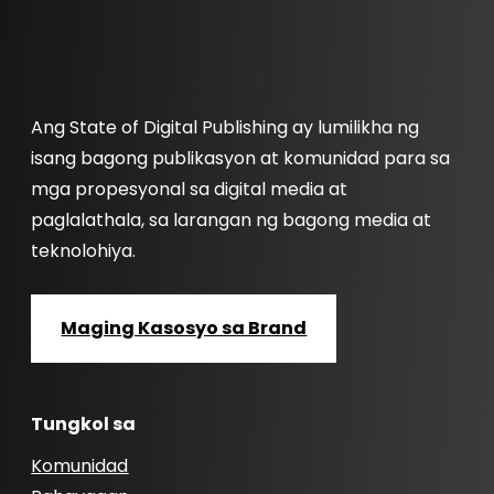
Ang State of Digital Publishing ay lumilikha ng
isang bagong publikasyon at komunidad para sa
mga propesyonal sa digital media at
paglalathala, sa larangan ng bagong media at
teknolohiya.
Maging Kasosyo sa Brand
Tungkol sa
Komunidad