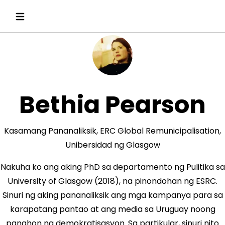
Bethia Pearson
Kasamang Pananaliksik, ERC Global Remunicipalisation,
Unibersidad ng Glasgow
Nakuha ko ang aking PhD sa departamento ng Pulitika sa
University of Glasgow (2018), na pinondohan ng ESRC.
Sinuri ng aking pananaliksik ang mga kampanya para sa
karapatang pantao at ang media sa Uruguay noong
panahon ng demokratisasyon. Sa partikular, sinuri nito