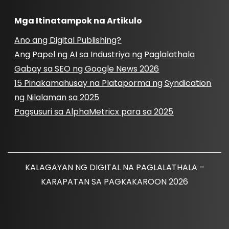
Mga Itinatampok na Artikulo
Ano ang Digital Publishing?
Ang Papel ng AI sa Industriya ng Paglalathala
Gabay sa SEO ng Google News 2026
15 Pinakamahusay na Plataporma ng Syndication
ng Nilalaman sa 2025
Pagsusuri sa AlphaMetricx para sa 2025
KALAGAYAN NG DIGITAL NA PAGLALATHALA –
KARAPATAN SA PAGKAKAROON 2026