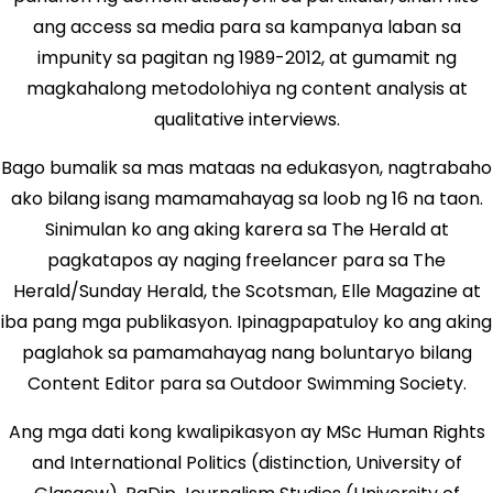
ang access sa media para sa kampanya laban sa
impunity sa pagitan ng 1989-2012, at gumamit ng
magkahalong metodolohiya ng content analysis at
qualitative interviews.
Bago bumalik sa mas mataas na edukasyon, nagtrabaho
ako bilang isang mamamahayag sa loob ng 16 na taon.
Sinimulan ko ang aking karera sa The Herald at
pagkatapos ay naging freelancer para sa The
Herald/Sunday Herald, the Scotsman, Elle Magazine at
iba pang mga publikasyon. Ipinagpapatuloy ko ang aking
paglahok sa pamamahayag nang boluntaryo bilang
Content Editor para sa Outdoor Swimming Society.
Ang mga dati kong kwalipikasyon ay MSc Human Rights
and International Politics (distinction, University of