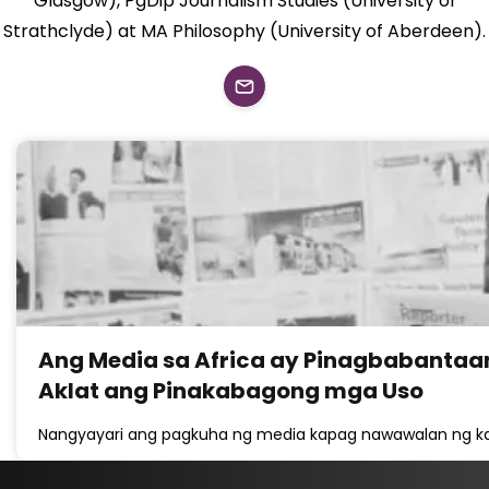
Glasgow), PgDip Journalism Studies (University of
Strathclyde) at MA Philosophy (University of Aberdeen).
Ang Media sa Africa ay Pinagbabantaa
Aklat ang Pinakabagong mga Uso
Nangyayari ang pagkuha ng media kapag nawawalan ng kal