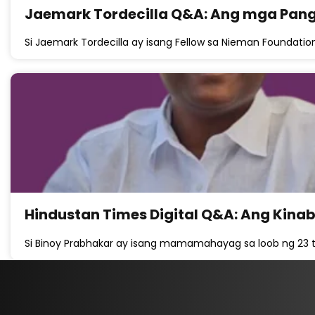
Jaemark Tordecilla Q&A: Ang mga Panga
Si Jaemark Tordecilla ay isang Fellow sa Nieman Foundation
Hindustan Times Digital Q&A: Ang Kin
Si Binoy Prabhakar ay isang mamamahayag sa loob ng 23