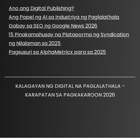
Ano ang Digital Publishing?
Ang Papel ng AI sa Industriya ng Paglalathala
Gabay sa SEO ng Google News 2026
15 Pinakamahusay na Plataporma ng Syndication
ng Nilalaman sa 2025
Pagsusuri sa AlphaMetricx para sa 2025
KALAGAYAN NG DIGITAL NA PAGLALATHALA –
KARAPATAN SA PAGKAKAROON 2026