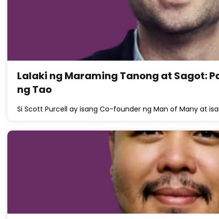
Lalaki ng Maraming Tanong at Sagot: P
ng Tao
Si Scott Purcell ay isang Co-founder ng Man of Many at is