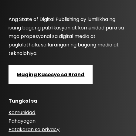
Ang State of Digital Publishing ay lumilikha ng
isang bagong publikasyon at komunidad para sa
mga propesyonal sa digital media at
paglalathala, sa larangan ng bagong media at
teknolohiya.
Maging Kasosyo sa Brand
Tungkol sa
Komunidad
Pahayagan
Patakaran sa privacy