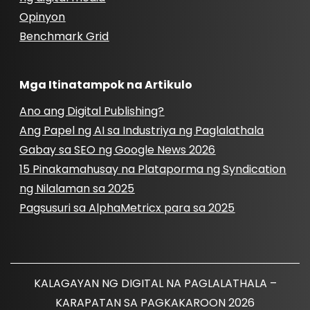
Opinyon
Benchmark Grid
Mga Itinatampok na Artikulo
Ano ang Digital Publishing?
Ang Papel ng AI sa Industriya ng Paglalathala
Gabay sa SEO ng Google News 2026
15 Pinakamahusay na Plataporma ng Syndication
ng Nilalaman sa 2025
Pagsusuri sa AlphaMetricx para sa 2025
KALAGAYAN NG DIGITAL NA PAGLALATHALA –
KARAPATAN SA PAGKAKAROON 2026