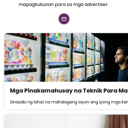
mapagkukunan para sa mga advertiser.
Mga Pinakamahusay na Teknik Para Ma
Sinasabi ng lahat na mahalagang iayon ang iyong mga k