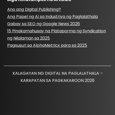
Ano ang Digital Publishing?
Ang Papel ng AI sa Industriya ng Paglalathala
Gabay sa SEO ng Google News 2026
15 Pinakamahusay na Plataporma ng Syndication
ng Nilalaman sa 2025
Pagsusuri sa AlphaMetricx para sa 2025
KALAGAYAN NG DIGITAL NA PAGLALATHALA –
KARAPATAN SA PAGKAKAROON 2026