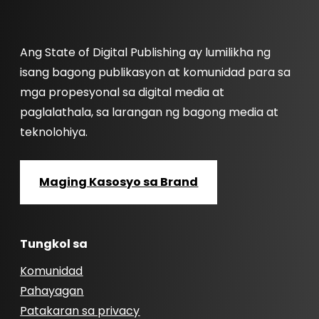
Ang State of Digital Publishing ay lumilikha ng
isang bagong publikasyon at komunidad para sa
mga propesyonal sa digital media at
paglalathala, sa larangan ng bagong media at
teknolohiya.
Maging Kasosyo sa Brand
Tungkol sa
Komunidad
Pahayagan
Patakaran sa privacy