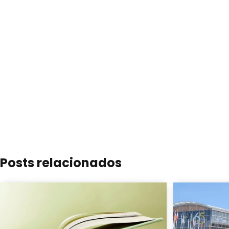
Posts relacionados