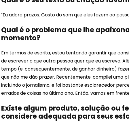
"Eu adoro prazos. Gosto do som que eles fazem ao passa
Qual é o problema que lhe apaixona
momento?
Em termos de escrita, estou tentando garantir que cons
de escrever o que outra pessoa quer que eu escreva. Al
tempo (e, consequentemente, de ganhar dinheiro) fazen
que não me dão prazer. Recentemente, compilei uma pla
incluindo o jornalismo, e foi bastante esclarecedor per
errados de coisas no último ano. Então, vamos em frent
Existe algum produto, solução ou 
considere adequada para seus esfo