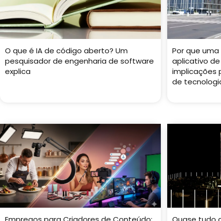
O que é IA de código aberto? Um
Por que uma 
pesquisador de engenharia de software
aplicativo de
explica
implicações
de tecnologi
Empregos para Criadores de Conteúdo:
Quase tudo 