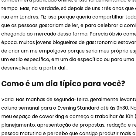
tempo. Mas, na verdade, só depois de uns três anos qu
rua em Londres. Fiz isso porque queria compartilhar toda
que as pessoas gostariam de ler, e para celebrar a comid
chegando ao mercado dessa forma. Parecia óbvio começ
época, muitos jovens blogueiros de gastronomia estavam 
de criar um me empolgava porque seria meu próprio es
um estilo específico, em um dia específico ou para uma 
desenvolvendo a partir daí…
Como é um dia típico para você?
Varia. Nas manhãs de segunda-feira, geralmente levanto
coluna semanal para o Evening Standard até às 9h30. Nos
meu espaço de coworking e começo a trabalhar às 10h (f
planejamento, apresentação de propostas, redação e r
pessoa matutina e percebo que consigo produzir mais a