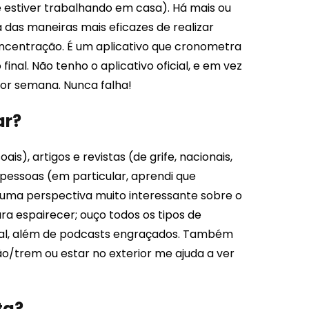
estiver trabalhando em casa). Há mais ou
das maneiras mais eficazes de realizar
ncentração. É um aplicativo que cronometra
nal. Não tenho o aplicativo oficial, e em vez
por semana. Nunca falha!
ar?
ais), artigos e revistas (de grife, nacionais,
pessoas (em particular, aprendi que
uma perspectiva muito interessante sobre o
ra espairecer; ouço todos os tipos de
orial, além de podcasts engraçados. Também
o/trem ou estar no exterior me ajuda a ver
ta?