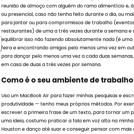
reunião de almoço com alguém do ramo alimentício e, à 
ou presencial, caso não tenha feito durante o dia, ou m
para jantar ou para compromissos de trabalho (eventos,
restaurantes) de uma a três vezes durante a semana e d
equilibrar isso não fazendo absolutamente nada (é uma 
feira e encontrando amigos pelo menos uma vez em outra
para dançar pelo menos uma vez a cada duas semanas, 
em casa de duas a três vezes por semana.
Como é o seu ambiente de trabalho
Uso um MacBook Air para fazer minhas pesquisas e esc
produtividade — tenho meus próprios métodos. Por exe
escrever a primeira frase de um texto, para tornar um 
uma ideia, costumo praticar a fala em voz alta na minh
Houston e danço até suar e conseguir pensar com mais 