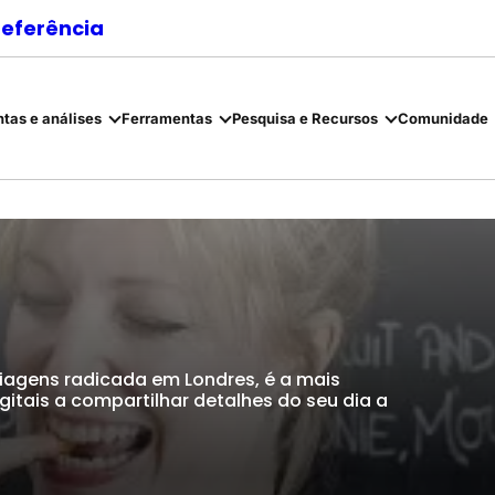
referência
tas e análises
Ferramentas
Pesquisa e Recursos
Comunidade
 viagens radicada em Londres, é a mais
gitais a compartilhar detalhes do seu dia a