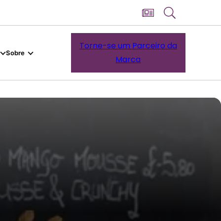
Torne-se um Parceiro da
Sobre
Marca