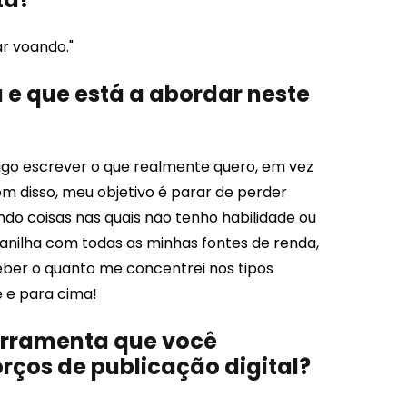
r voando."
 e que está a abordar neste
igo escrever o que realmente quero, em vez
ém disso, meu objetivo é parar de perder
do coisas nas quais não tenho habilidade ou
nilha com todas as minhas fontes de renda,
ceber o quanto me concentrei nos tipos
e e para cima!
ferramenta que você
rços de publicação digital?