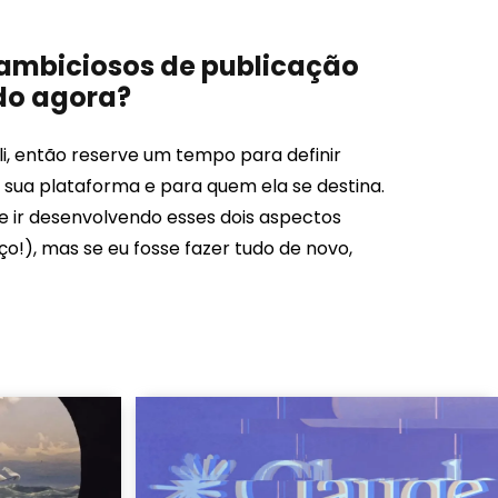
 ambiciosos de publicação
do agora?
i, então reserve um tempo para definir
 sua plataforma e para quem ela se destina.
e ir desenvolvendo esses dois aspectos
!), mas se eu fosse fazer tudo de novo,