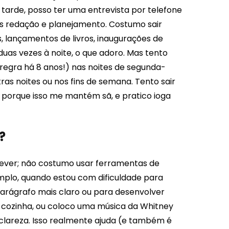
tarde, posso ter uma entrevista por telefone
ais redação e planejamento. Costumo sair
 lançamentos de livros, inaugurações de
uas vezes à noite, o que adoro. Mas tento
regra há 8 anos!) nas noites de segunda-
s noites ou nos fins de semana. Tento sair
porque isso me mantém sã, e pratico ioga
?
rever; não costumo usar ferramentas de
mplo, quando estou com dificuldade para
parágrafo mais claro ou para desenvolver
a cozinha, ou coloco uma música da Whitney
clareza. Isso realmente ajuda (e também é