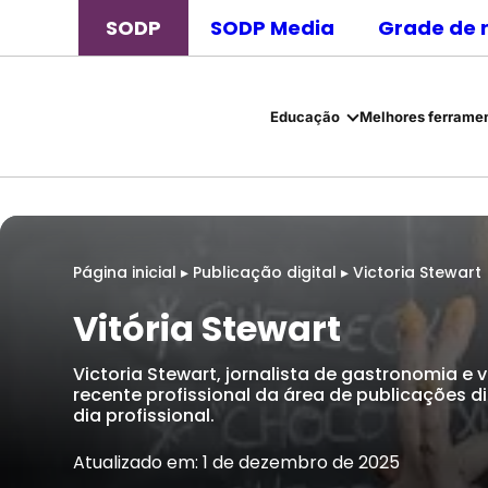
SODP
SODP Media
Grade de 
Educação
Melhores ferramen
Página inicial
▸
Publicação digital
▸
Victoria Stewart
Vitória Stewart
Victoria Stewart, jornalista de gastronomia e
recente profissional da área de publicações di
dia profissional.
Atualizado em: 1 de dezembro de 2025