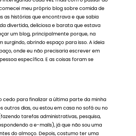
e comecei meu próprio blog sobre comida de
s as histórias que encontrava e que sabia
a divertida, deliciosa e barata que estava
ar um blog, principalmente porque, na
surgindo, abrindo espaço para isso. A ideia
paço, onde eu não precisaria escrever em
pessoa específica. E as coisas foram se
 cedo para finalizar a última parte da minha
 outros dias, ou estou em casa no sofá ou no
azendo tarefas administrativas, pesquisa,
espondendo a e-mails), já que não sou uma
ntes do almoço. Depois, costumo ter uma