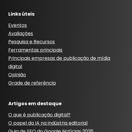
Links úteis
Eventos
Avaliações
Pesquisa e Recursos
Ferramentas principais
Principais empresas de publicação de mídia
digital
Opinião
Grade de referência
Artigos em destaque
O que é publicação digital?
O papel da IA ​​na indústria editorial
Guia de SEO do Google Notícias 2026