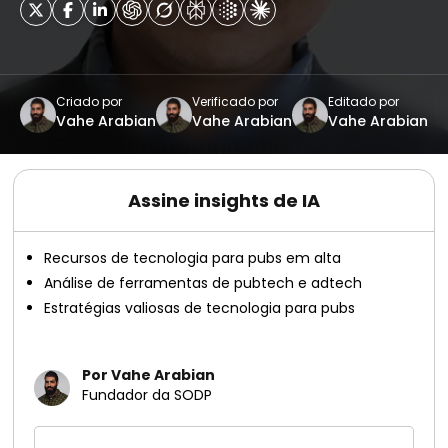
Criado por
Verificado por
Editado por
Vahe Arabian
Vahe Arabian
Vahe Arabian
Assine insights de IA
Recursos de tecnologia para pubs em alta
Análise de ferramentas de pubtech e adtech
Estratégias valiosas de tecnologia para pubs
Por Vahe Arabian
Fundador da SODP