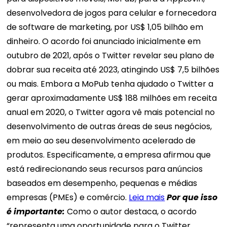
desenvolvedora de jogos para celular e fornecedora
de software de marketing, por US$ 1,05 bilhão em
dinheiro. O acordo foi anunciado inicialmente em
outubro de 2021, após o Twitter revelar seu plano de
dobrar sua receita até 2023, atingindo US$ 7,5 bilhões
ou mais. Embora a MoPub tenha ajudado o Twitter a
gerar aproximadamente US$ 188 milhões em receita
anual em 2020, o Twitter agora vê mais potencial no
desenvolvimento de outras áreas de seus negócios,
em meio ao seu desenvolvimento acelerado de
produtos. Especificamente, a empresa afirmou que
está redirecionando seus recursos para anúncios
baseados em desempenho, pequenas e médias
empresas (PMEs) e comércio.
Leia mais
Por que isso
é
importante
:
Como o autor destaca, o acordo
“representa uma oportunidade para o Twitter