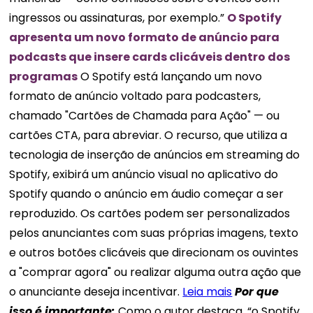
ingressos ou assinaturas, por exemplo.”
O Spotify
apresenta um novo formato de anúncio para
podcasts que insere cards clicáveis ​​dentro dos
programas
O Spotify está lançando um novo
formato de anúncio voltado para podcasters,
chamado "Cartões de Chamada para Ação" — ou
cartões CTA, para abreviar. O recurso, que utiliza a
tecnologia de inserção de anúncios em streaming do
Spotify, exibirá um anúncio visual no aplicativo do
Spotify quando o anúncio em áudio começar a ser
reproduzido. Os cartões podem ser personalizados
pelos anunciantes com suas próprias imagens, texto
e outros botões clicáveis ​​que direcionam os ouvintes
a "comprar agora" ou realizar alguma outra ação que
o anunciante deseja incentivar.
Leia mais
Por que
isso é
importante
:
Como o autor destaca, “o Spotify