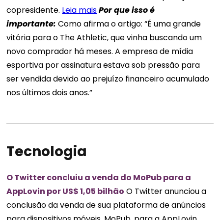
copresidente.
Leia mais
Por que isso é
importante:
Como afirma o artigo: “É uma grande
vitória para o The Athletic, que vinha buscando um
novo comprador há meses. A empresa de mídia
esportiva por assinatura estava sob pressão para
ser vendida devido ao prejuízo financeiro acumulado
nos últimos dois anos.”
Tecnologia
O Twitter concluiu a venda do MoPub para a
AppLovin por US$ 1,05 bilhão
O Twitter anunciou a
conclusão da venda de sua plataforma de anúncios
para dispositivos móveis, MoPub, para a AppLovin,