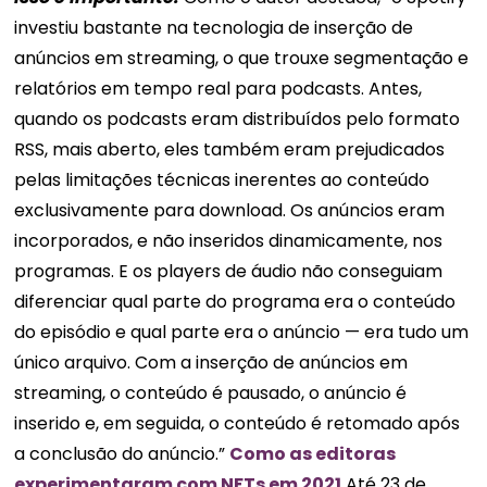
investiu bastante na tecnologia de inserção de
anúncios em streaming, o que trouxe segmentação e
relatórios em tempo real para podcasts. Antes,
quando os podcasts eram distribuídos pelo formato
RSS, mais aberto, eles também eram prejudicados
pelas limitações técnicas inerentes ao conteúdo
exclusivamente para download. Os anúncios eram
incorporados, e não inseridos dinamicamente, nos
programas. E os players de áudio não conseguiam
diferenciar qual parte do programa era o conteúdo
do episódio e qual parte era o anúncio — era tudo um
único arquivo. Com a inserção de anúncios em
streaming, o conteúdo é pausado, o anúncio é
inserido e, em seguida, o conteúdo é retomado após
a conclusão do anúncio.”
Como as editoras
experimentaram com NFTs em 2021
Até 23 de