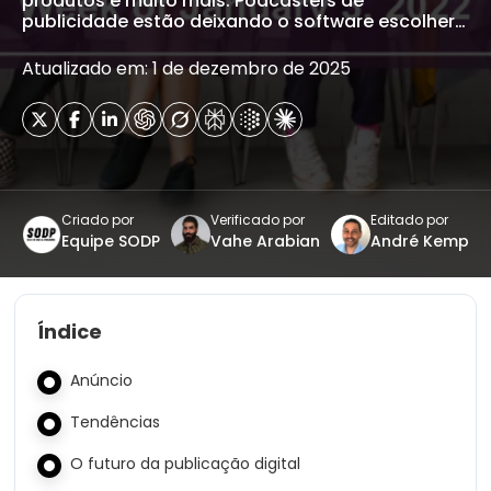
produtos e muito mais. Podcasters de
publicidade estão deixando o software escolher…
Atualizado em: 1 de dezembro de 2025
Criado por
Verificado por
Editado por
Equipe SODP
Vahe Arabian
André Kemp
Índice
Anúncio
Tendências
O futuro da publicação digital