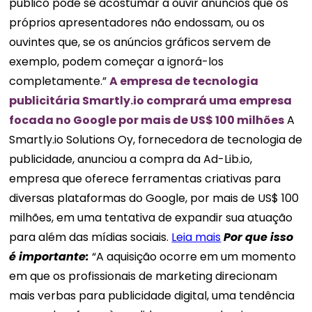
público pode se acostumar a ouvir anúncios que os
próprios apresentadores não endossam, ou os
ouvintes que, se os anúncios gráficos servem de
exemplo, podem começar a ignorá-los
completamente.”
A empresa de tecnologia
publicitária Smartly.io comprará uma empresa
focada no Google por mais de US$ 100 milhões
A
Smartly.io Solutions Oy, fornecedora de tecnologia de
publicidade, anunciou a compra da Ad-Lib.io,
empresa que oferece ferramentas criativas para
diversas plataformas do Google, por mais de US$ 100
milhões, em uma tentativa de expandir sua atuação
para além das mídias sociais.
Leia mais
Por que isso
é importante:
“A aquisição ocorre em um momento
em que os profissionais de marketing direcionam
mais verbas para publicidade digital, uma tendência