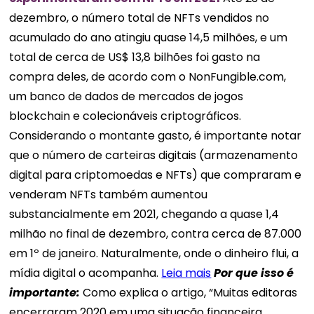
dezembro, o número total de NFTs vendidos no
acumulado do ano atingiu quase 14,5 milhões, e um
total de cerca de US$ 13,8 bilhões foi gasto na
compra deles, de acordo com o NonFungible.com,
um banco de dados de mercados de jogos
blockchain e colecionáveis ​​criptográficos.
Considerando o montante gasto, é importante notar
que o número de carteiras digitais (armazenamento
digital para criptomoedas e NFTs) que compraram e
venderam NFTs também aumentou
substancialmente em 2021, chegando a quase 1,4
milhão no final de dezembro, contra cerca de 87.000
em 1º de janeiro. Naturalmente, onde o dinheiro flui, a
mídia digital o acompanha.
Leia mais
Por que isso é
importante
:
Como explica o artigo, “Muitas editoras
encerraram 2020 em uma situação financeira