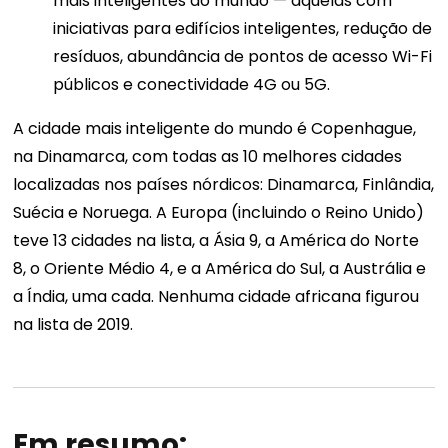
mais inteligentes do mundo — aquelas com
iniciativas para edifícios inteligentes, redução de
resíduos, abundância de pontos de acesso Wi-Fi
públicos e conectividade 4G ou 5G.
A cidade mais inteligente do mundo é Copenhague,
na Dinamarca, com todas as 10 melhores cidades
localizadas nos países nórdicos: Dinamarca, Finlândia,
Suécia e Noruega. A Europa (incluindo o Reino Unido)
teve 13 cidades na lista, a Ásia 9, a América do Norte
8, o Oriente Médio 4, e a América do Sul, a Austrália e
a Índia, uma cada. Nenhuma cidade africana figurou
na lista de 2019.
Em resumo: