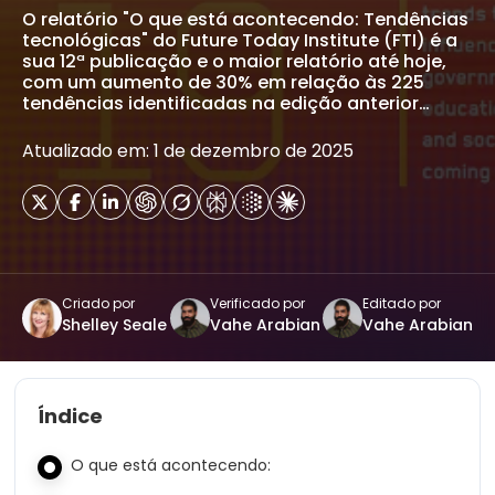
O relatório "O que está acontecendo: Tendências
tecnológicas" do Future Today Institute (FTI) é a
sua 12ª publicação e o maior relatório até hoje,
com um aumento de 30% em relação às 225
tendências identificadas na edição anterior…
Atualizado em: 1 de dezembro de 2025
Criado por
Verificado por
Editado por
Shelley Seale
Vahe Arabian
Vahe Arabian
Índice
O que está acontecendo: