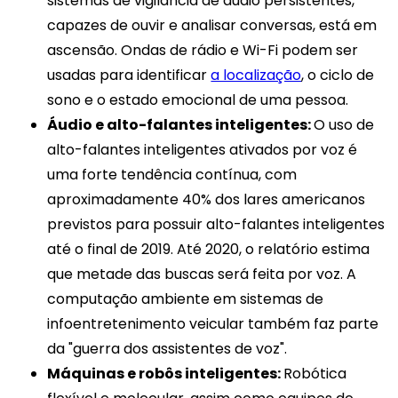
sistemas de vigilância de áudio persistentes,
capazes de ouvir e analisar conversas, está em
ascensão. Ondas de rádio e Wi-Fi podem ser
usadas para identificar
a localização
, o ciclo de
sono e o estado emocional de uma pessoa.
Áudio e alto-falantes inteligentes:
O uso de
alto-falantes inteligentes ativados por voz é
uma forte tendência contínua, com
aproximadamente 40% dos lares americanos
previstos para possuir alto-falantes inteligentes
até o final de 2019. Até 2020, o relatório estima
que metade das buscas será feita por voz. A
computação ambiente em sistemas de
infoentretenimento veicular também faz parte
da "guerra dos assistentes de voz".
Máquinas e robôs inteligentes:
Robótica