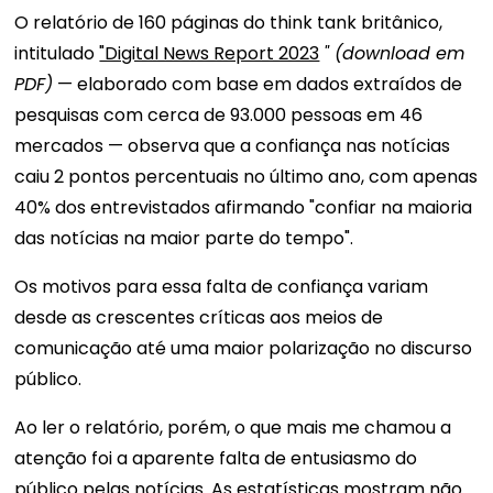
O relatório de 160 páginas do think tank britânico,
intitulado
"Digital News Report 2023
" (download em
PDF)
— elaborado com base em dados extraídos de
pesquisas com cerca de 93.000 pessoas em 46
mercados — observa que a confiança nas notícias
caiu 2 pontos percentuais no último ano, com apenas
40% dos entrevistados afirmando "confiar na maioria
das notícias na maior parte do tempo".
Os motivos para essa falta de confiança variam
desde as crescentes críticas aos meios de
comunicação até uma maior polarização no discurso
público.
Ao ler o relatório, porém, o que mais me chamou a
atenção foi a aparente falta de entusiasmo do
público pelas notícias. As estatísticas mostram não