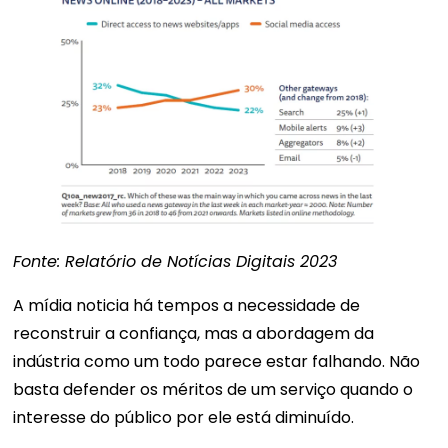
Fonte: Relatório de Notícias Digitais 2023
A mídia noticia há tempos a necessidade de
reconstruir a confiança, mas a abordagem da
indústria como um todo parece estar falhando. Não
basta defender os méritos de um serviço quando o
interesse do público por ele está diminuído.