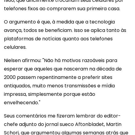
1980, que dificilmente trocariam seus celulares por
telefones fixos ao comprarem sua primeira casa.
O argumento é que, à medida que a tecnologia
avança, todos se beneficiam. Isso se aplica tanto às
plataformas de notícias quanto aos telefones
celulares.
Nielsen afirmou: "Não há motivos razoáveis ​​para
esperar que aqueles que nasceram na década de
2000 passem repentinamente a preferir sites
antiquados, muito menos transmissões e mídia
impressa, simplesmente porque estão
envelhecendo."
Seus comentários me fizeram lembrar do editor-
chefe adjunto do jornal sueco Aftonbladet, Martin
Schori, que argumentou algumas semanas atrás que