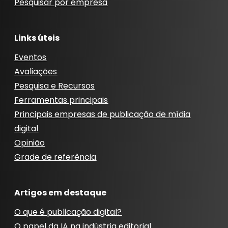
Pesquisar por empresa
Links úteis
Eventos
Avaliações
Pesquisa e Recursos
Ferramentas principais
Principais empresas de publicação de mídia
digital
Opinião
Grade de referência
Artigos em destaque
O que é publicação digital?
O papel da IA ​​na indústria editorial