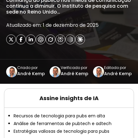
confiança do público nos meios de comunicação
continua a diminuir. O instituto de pesquisa com
sede no Reino Unido…
Atualizado em: 1 de dezembro de 2025
Criado por
Verificado por
Editado por
André Kemp
André Kemp
André Kemp
Assine insights de IA
Recursos de tecnologia para pubs em alta
Análise de ferramentas de pubtech e adtech
Estratégias valiosas de tecnologia para pubs