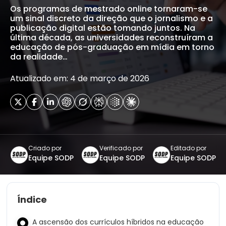
Os programas de mestrado online tornaram-se
um sinal discreto da direção que o jornalismo e a
publicação digital estão tomando juntos. Na
última década, as universidades reconstruíram a
educação de pós-graduação em mídia em torno
da realidade…
Atualizado em: 4 de março de 2026
Criado por
Verificado por
Editado por
Equipe SODP
Equipe SODP
Equipe SODP
Índice
A ascensão dos currículos híbridos na educação