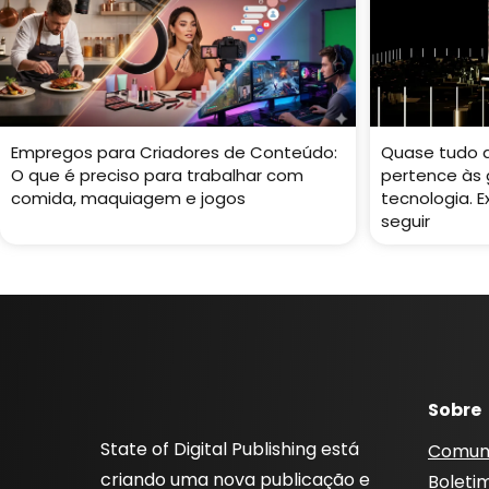
Empregos para Criadores de Conteúdo:
Quase tudo 
O que é preciso para trabalhar com
pertence às
comida, maquiagem e jogos
tecnologia. 
seguir
Sobre
State of Digital Publishing está
Comun
criando uma nova publicação e
Boleti