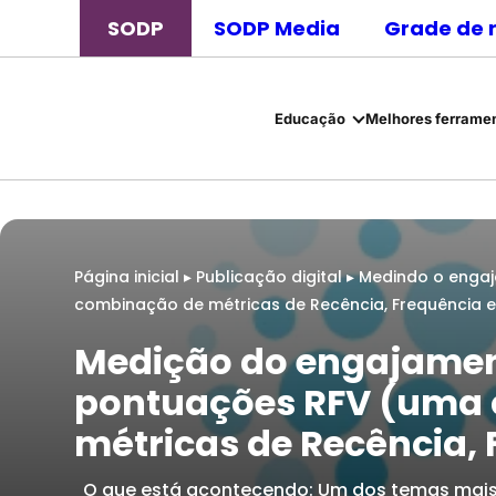
SODP
SODP Media
Grade de 
Educação
Melhores ferramen
Página inicial
▸
Publicação digital
▸
Medindo o enga
combinação de métricas de Recência, Frequência 
Medição do engajamen
pontuações RFV (uma
métricas de Recência,
O que está acontecendo: Um dos temas mais 