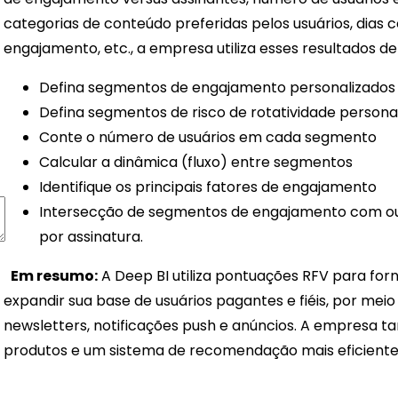
categorias de conteúdo preferidas pelos usuários, dia
engajamento, etc., a empresa utiliza esses resultados de
Defina segmentos de engajamento personalizados
Defina segmentos de risco de rotatividade persona
Conte o número de usuários em cada segmento
Calcular a dinâmica (fluxo) entre segmentos
Identifique os principais fatores de engajamento
Intersecção de segmentos de engajamento com ou
por assinatura.
Em resumo:
A Deep BI utiliza pontuações RFV para fo
expandir sua base de usuários pagantes e fiéis, por me
newsletters, notificações push e anúncios. A empresa t
produtos e um sistema de recomendação mais eficiente