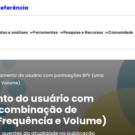
referência
tas e análises
Ferramentas
Pesquisa e Recursos
Comunidade
jamento do usuário com pontuações RFV (uma
e Volume)
to do usuário com
 combinação de
 Frequência e Volume)
quentes da atualidade na publicação