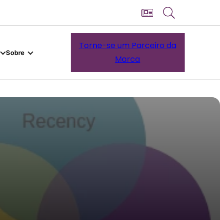
Torne-se um Parceiro da
Sobre
Marca