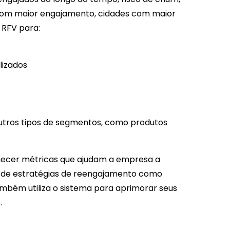
s com maior engajamento, cidades com maior
 RFV para:
lizados
tros tipos de segmentos, como produtos
rnecer métricas que ajudam a empresa a
io de estratégias de reengajamento como
ambém utiliza o sistema para aprimorar seus
.