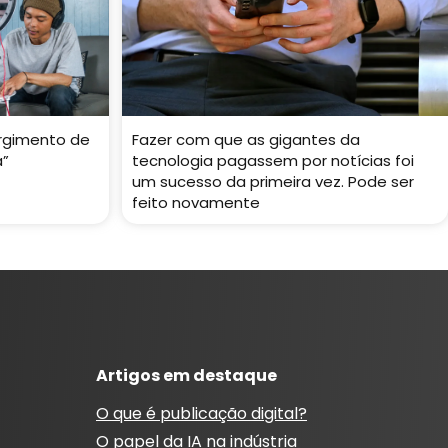
rgimento de
Fazer com que as gigantes da
a”
tecnologia pagassem por notícias foi
um sucesso da primeira vez. Pode ser
feito novamente
Artigos em destaque
O que é publicação digital?
O papel da IA ​​na indústria