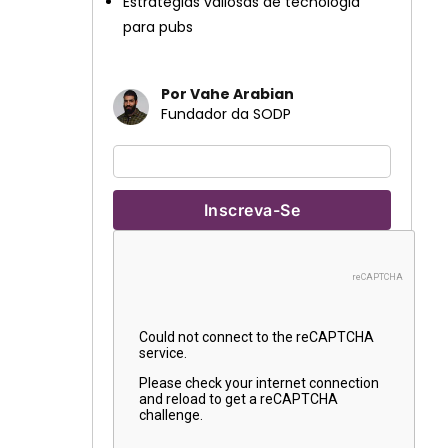
Estratégias valiosas de tecnologia
para pubs
Por Vahe Arabian
Fundador da SODP