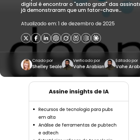
digital é encontrar o "santo graal" das assina
já demonstraram que um fator-chave…
Atualizado em: 1 de dezembro de 2025
Criado por
Verificado por
Editado por
Shelley Seale
Vahe Arabian
Vahe Arab
Assine insights de IA
Recursos de tecnologia para pubs
em alta
Análise de ferramentas de pubtech
e adtech