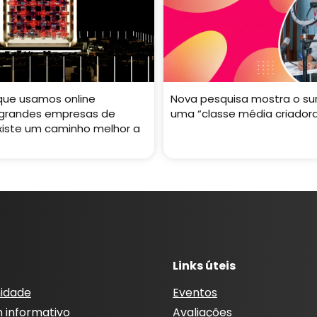
que usamos online
Nova pesquisa mostra o su
 grandes empresas de
uma “classe média criador
Existe um caminho melhor a
Links úteis
idade
Eventos
m informativo
Avaliações