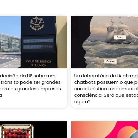
decisão da UE sobre um
Um laboratório de IA afirma
 trânsito pode ter grandes
chatbots possuem o que p
 para as grandes empresas
característica fundamenta
a
consciência. Será que estão
agora?