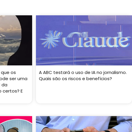
 que os
A ABC testará o uso de IA no jornalismo.
ode ser uma
Quais são os riscos e benefícios?
l da
 certos? E