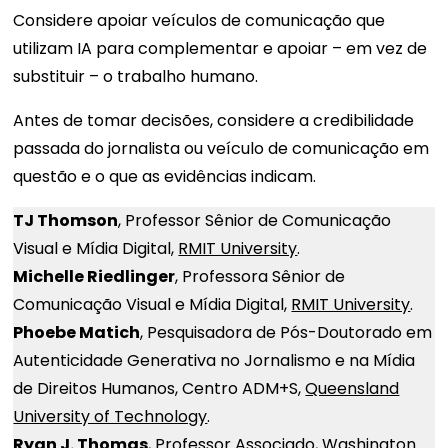
Considere apoiar veículos de comunicação que
utilizam IA para complementar e apoiar – em vez de
substituir – o trabalho humano.
Antes de tomar decisões, considere a credibilidade
passada do jornalista ou veículo de comunicação em
questão e o que as evidências indicam.
TJ Thomson
, Professor Sênior de Comunicação
Visual e Mídia Digital,
RMIT University
.
Michelle Riedlinger
, Professora Sênior de
Comunicação Visual e Mídia Digital,
RMIT University
.
Phoebe Matich
, Pesquisadora de Pós-Doutorado em
Autenticidade Generativa no Jornalismo e na Mídia
de Direitos Humanos, Centro ADM+S,
Queensland
University of Technology
.
Ryan J. Thomas
, Professor Associado,
Washington