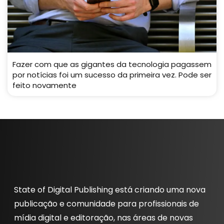
Fazer com que as gigantes da tecnologia pagassem
por notícias foi um sucesso da primeira vez. Pode ser
feito novamente
State of Digital Publishing está criando uma nova
publicação e comunidade para profissionais de
mídia digital e editoração, nas áreas de novas