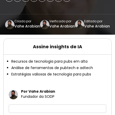
Criado por
Verificado por
Editado por
Vahe Arabian
Vahe Arabian
Vahe Arabian
Assine insights de IA
Recursos de tecnologia para pubs em alta
Análise de ferramentas de pubtech e adtech
Estratégias valiosas de tecnologia para pubs
Por Vahe Arabian
Fundador da SODP