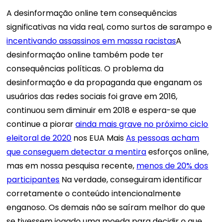
A desinformação online tem consequências
significativas na vida real, como surtos de sarampo e
incentivando assassinos em massa racistas
A
desinformação online também pode ter
consequências políticas. O problema da
desinformação e da propaganda que enganam os
usuários das redes sociais foi grave em 2016,
continuou sem diminuir em 2018 e espera-se que
continue a piorar
ainda mais grave no próximo ciclo
eleitoral de 2020
nos EUA Mais
As pessoas acham
que conseguem detectar a mentira
esforços online,
mas em nossa pesquisa recente,
menos de 20% dos
participantes
Na verdade, conseguiram identificar
corretamente o conteúdo intencionalmente
enganoso. Os demais não se saíram melhor do que
se tivessem jogado uma moeda para decidir o que