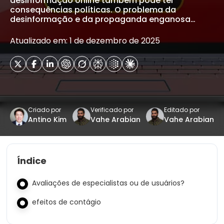
desinformação online também pode ter
consequências políticas. O problema da
desinformação e da propaganda enganosa…
Atualizado em: 1 de dezembro de 2025
Criado por
Verificado por
Editado por
Antino Kim
Vahe Arabian
Vahe Arabian
Índice
Avaliações de especialistas ou de usuários?
efeitos de contágio