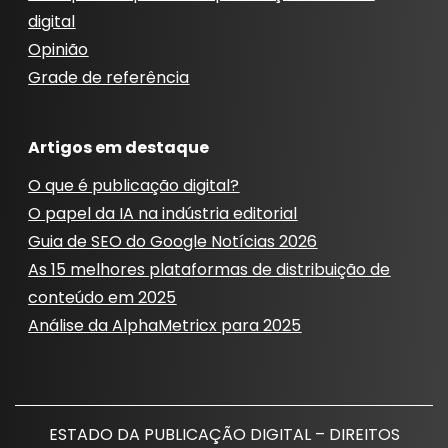
digital
Opinião
Grade de referência
Artigos em destaque
O que é publicação digital?
O papel da IA ​​na indústria editorial
Guia de SEO do Google Notícias 2026
As 15 melhores plataformas de distribuição de
conteúdo em 2025
Análise da AlphaMetricx para 2025
ESTADO DA PUBLICAÇÃO DIGITAL – DIREITOS