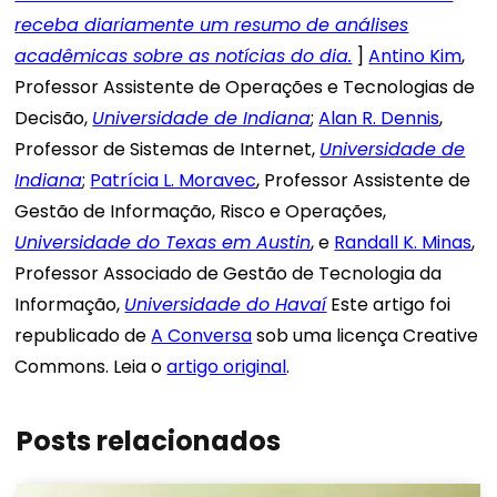
receba diariamente um resumo de análises
acadêmicas sobre as notícias do dia.
]
Antino Kim
,
Professor Assistente de Operações e Tecnologias de
Decisão,
Universidade de Indiana
;
Alan R. Dennis
,
Professor de Sistemas de Internet,
Universidade de
Indiana
;
Patrícia L. Moravec
, Professor Assistente de
Gestão de Informação, Risco e Operações,
Universidade do Texas em Austin
, e
Randall K. Minas
,
Professor Associado de Gestão de Tecnologia da
Informação,
Universidade do Havaí
Este artigo foi
republicado de
A Conversa
sob uma licença Creative
Commons. Leia o
artigo original
.
Posts relacionados