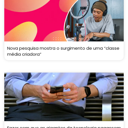
Nova pesquisa mostra o surgimento de uma “classe
média criadora”
Fazer com que as gigantes da tecnologia pagassem