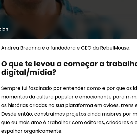
bian
Andrea Breanna é a fundadora e CEO da RebelMouse.
O que te levou a começar a trabal
digital/mídia?
Sempre fui fascinado por entender como e por que as i
momentos da cultura popular é emocionante para mim. C
as histórias criadas na sua plataforma em aviões, trens 
Desde então, construímos projetos ainda maiores por me
que eu mais amo é trabalhar com editores, criadores e e
espalhar organicamente.