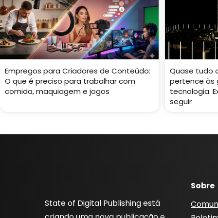
Empregos para Criadores de Conteúdo:
Quase tudo 
O que é preciso para trabalhar com
pertence às
comida, maquiagem e jogos
tecnologia. 
seguir
Sobre
State of Digital Publishing está
Comun
criando uma nova publicação e
Boleti