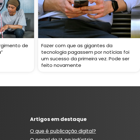
rgimento de
Fazer com que as gigantes da
a”
tecnologia pagassem por notícias foi
um sucesso da primeira vez. Pode ser
feito novamente
Artigos em destaque
O que é publicação digital?
O papel da IA ​​na indústria