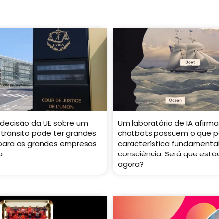
decisão da UE sobre um
Um laboratório de IA afirma
 trânsito pode ter grandes
chatbots possuem o que p
 para as grandes empresas
característica fundamenta
a
consciência. Será que estão
agora?