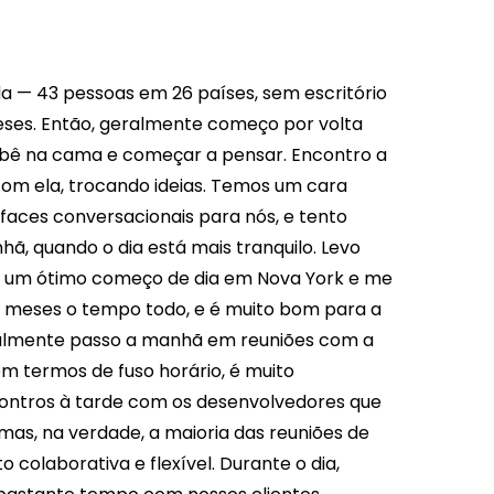
da — 43 pessoas em 26 países, sem escritório
meses. Então, geralmente começo por volta
ebê na cama e começar a pensar. Encontro a
com ela, trocando ideias. Temos um cara
rfaces conversacionais para nós, e tento
, quando o dia está mais tranquilo. Levo
 dá um ótimo começo de dia em Nova York e me
ro meses o tempo todo, e é muito bom para a
almente passo a manhã em reuniões com a
 termos de fuso horário, é muito
contros à tarde com os desenvolvedores que
as, na verdade, a maioria das reuniões de
colaborativa e flexível. Durante o dia,