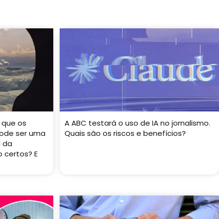
 que os
A ABC testará o uso de IA no jornalismo.
ode ser uma
Quais são os riscos e benefícios?
l da
 certos? E