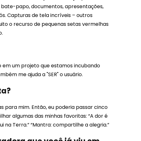
, bate-papo, documentos, apresentações,
s. Capturas de tela incríveis – outros
uito o recurso de pequenas setas vermelhas
o.
ho em um projeto que estamos incubando
ambém me ajuda a "SER" o usuário.
ta?
as para mim. Então, eu poderia passar cinco
lhar algumas das minhas favoritas: “A dor é
ui na Terra.” “Mantra: compartilhe a alegria.”