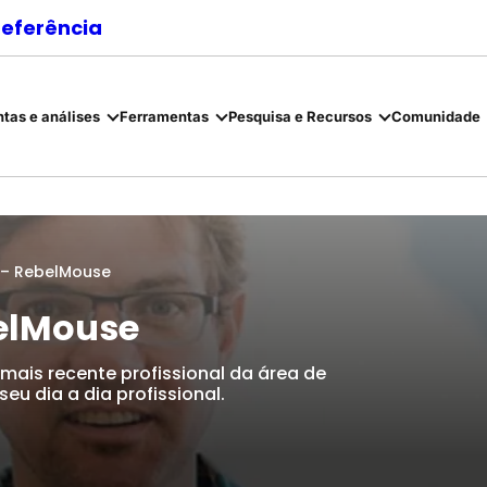
referência
tas e análises
Ferramentas
Pesquisa e Recursos
Comunidade
 – RebelMouse
elMouse
 mais recente profissional da área de
eu dia a dia profissional.