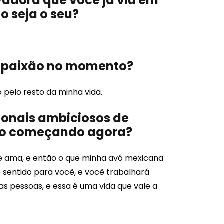
vadora que você já viu em
 seja o seu?
a paixão no momento?
o pelo resto da minha vida.
ionais ambiciosos de
tão começando agora?
ue ama, e então o que minha avó mexicana
o sentido para você, e você trabalhará
as pessoas, e essa é uma vida que vale a