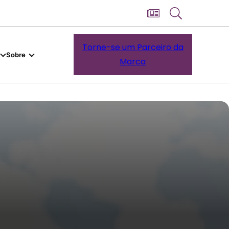
Torne-se um Parceiro da
Sobre
Marca