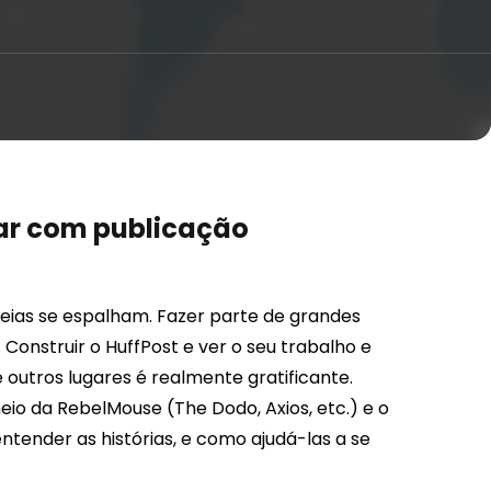
har com publicação
deias se espalham. Fazer parte de grandes
onstruir o HuffPost e ver o seu trabalho e
e outros lugares é realmente gratificante.
io da RebelMouse (The Dodo, Axios, etc.) e o
ntender as histórias, e como ajudá-las a se