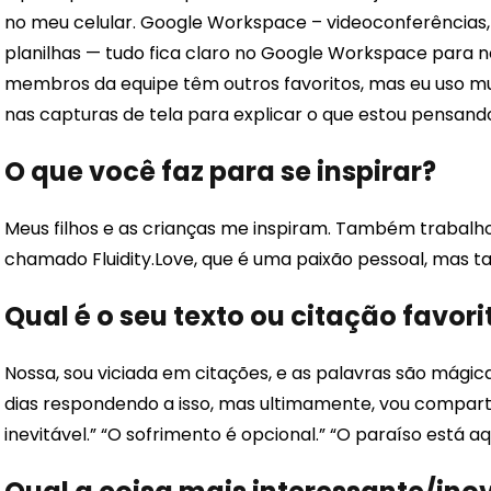
no meu celular. Google Workspace – videoconferências
planilhas — tudo fica claro no Google Workspace para nó
membros da equipe têm outros favoritos, mas eu uso m
nas capturas de tela para explicar o que estou pensand
O que você faz para se inspirar?
Meus filhos e as crianças me inspiram. Também trabal
chamado Fluidity.Love, que é uma paixão pessoal, mas t
Qual é o seu texto ou citação favori
Nossa, sou viciada em citações, e as palavras são mágic
dias respondendo a isso, mas ultimamente, vou comparti
inevitável.” “O sofrimento é opcional.” “O paraíso está aq