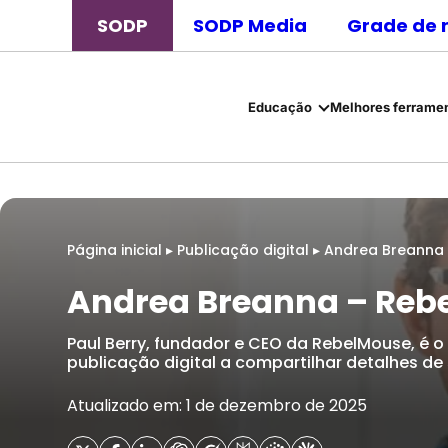
SODP
SODP Media
Grade de 
Educação
Melhores ferramen
Página inicial
▸
Publicação digital
▸
Andrea Breanna
Andrea Breanna – Reb
Paul Berry, fundador e CEO da RebelMouse, é o
publicação digital a compartilhar detalhes de s
Atualizado em: 1 de dezembro de 2025