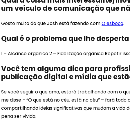
Qual a coisa mais interessante/ino
um veículo de comunicação que não
Gosto muito do que Josh está fazendo com
O esboço
.
Qual é o problema que lhe despert
1 – Alcance orgânico 2 – Fidelização orgânica Repetir iss
Você tem alguma dica para profiss
publicação digital e mídia que es
Se você seguir o que ama, estará trabalhando com o q
me disse – “O que está no céu, está no céu” – fará todo 
compartilhando ideias significativas que mudam a vida d
pena ser vivida.