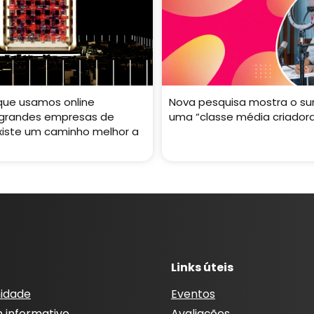
que usamos online
Nova pesquisa mostra o su
 grandes empresas de
uma “classe média criador
Existe um caminho melhor a
Links úteis
idade
Eventos
m informativo
Avaliações