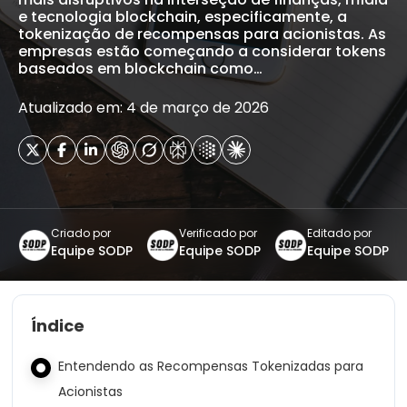
e tecnologia blockchain, especificamente, a
tokenização de recompensas para acionistas. As
empresas estão começando a considerar tokens
baseados em blockchain como…
Atualizado em: 4 de março de 2026
Criado por
Verificado por
Editado por
Equipe SODP
Equipe SODP
Equipe SODP
Índice
Entendendo as Recompensas Tokenizadas para
Acionistas