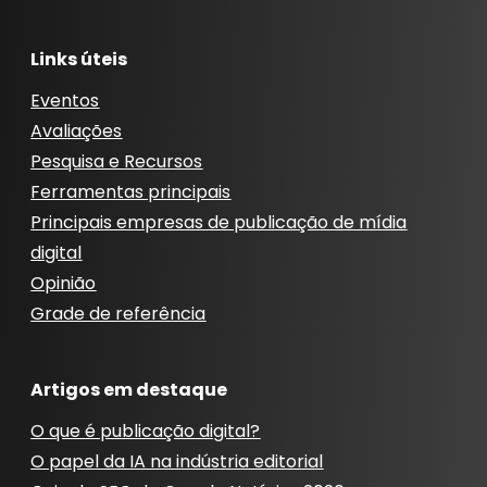
Links úteis
Eventos
Avaliações
Pesquisa e Recursos
Ferramentas principais
Principais empresas de publicação de mídia
digital
Opinião
Grade de referência
Artigos em destaque
O que é publicação digital?
O papel da IA ​​na indústria editorial