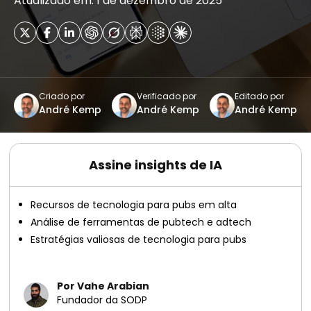
Atualizado em: 1 de dezembro de 2025
Criado por
Verificado por
Editado por
André Kemp
André Kemp
André Kemp
Assine insights de IA
Recursos de tecnologia para pubs em alta
Análise de ferramentas de pubtech e adtech
Estratégias valiosas de tecnologia para pubs
Por Vahe Arabian
Fundador da SODP