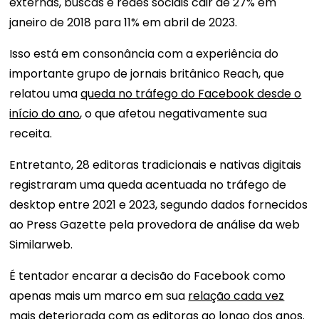
externas, buscas e redes sociais cair de 27% em
janeiro de 2018 para 11% em abril de 2023.
Isso está em consonância com a experiência do
importante grupo de jornais britânico Reach, que
relatou uma
queda no tráfego do Facebook desde o
início do ano
, o que afetou negativamente sua
receita.
Entretanto, 28 editoras tradicionais e nativas digitais
registraram uma queda acentuada no tráfego de
desktop entre 2021 e 2023, segundo dados fornecidos
ao Press Gazette pela provedora de análise da web
Similarweb.
É tentador encarar a decisão do Facebook como
apenas mais um marco em sua
relação cada vez
mais deteriorada com as editoras
ao longo dos anos.