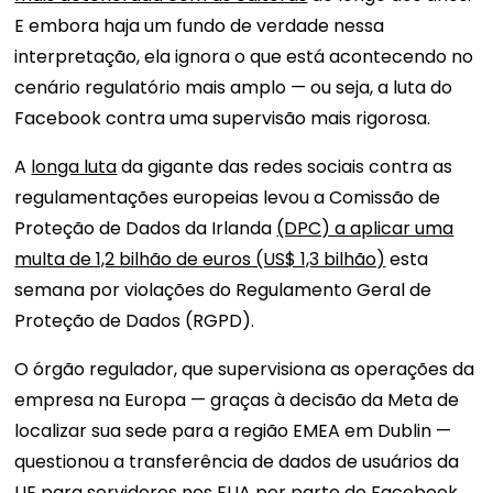
E embora haja um fundo de verdade nessa
interpretação, ela ignora o que está acontecendo no
cenário regulatório mais amplo — ou seja, a luta do
Facebook contra uma supervisão mais rigorosa.
A
longa luta
da gigante das redes sociais contra as
regulamentações europeias levou a Comissão de
Proteção de Dados da Irlanda
(DPC) a aplicar uma
multa de 1,2 bilhão de euros (US$ 1,3 bilhão)
esta
semana por violações do Regulamento Geral de
Proteção de Dados (RGPD).
O órgão regulador, que supervisiona as operações da
empresa na Europa — graças à decisão da Meta de
localizar sua sede para a região EMEA em Dublin —
questionou a transferência de dados de usuários da
UE para servidores nos EUA por parte do Facebook.