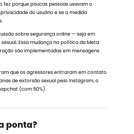
 o fez porque poucas pessoas usavam o
 privacidade do usuário e se a medida
.
ussão sobre segurança online — seja em
 sexual. Essa mudança na política da Meta
deração são implementadas em mensagens
ram que os agressores entraram em contato
anas de extorsão sexual pelo Instagram, o
Snapchat (com 50%).
 a ponta?