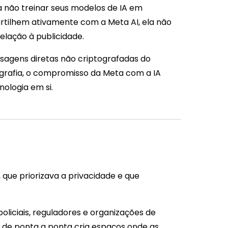
 não treinar seus modelos de IA em
rtilhem ativamente com a Meta AI, ela não
lação à publicidade.
nsagens diretas não criptografadas do
grafia, o compromisso da Meta com a IA
nologia em si.
que priorizava a privacidade e que
oliciais, reguladores e organizações de
 de ponta a ponta cria espaços onde as