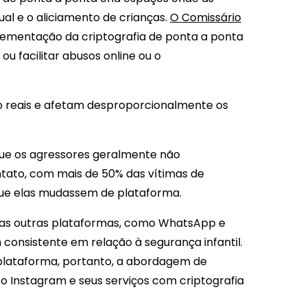
l e o aliciamento de crianças.
O Comissário
lementação da criptografia de ponta a ponta
u facilitar abusos online ou o
o reais e afetam desproporcionalmente os
e os agressores geralmente não
ato, com mais de 50% das vítimas de
que elas mudassem de plataforma.
 suas outras plataformas, como WhatsApp e
onsistente em relação à segurança infantil.
lataforma, portanto, a abordagem de
 Instagram e seus serviços com criptografia