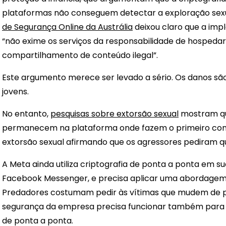
plataformas não conseguem detectar a exploração sexua
de Segurança Online da Austrália
deixou claro que a imp
“não exime os serviços da responsabilidade de hospedar o
compartilhamento de conteúdo ilegal”.
Este argumento merece ser levado a sério. Os danos sã
jovens.
No entanto,
pesquisas sobre extorsão sexual
mostram qu
permanecem na plataforma onde fazem o primeiro cont
extorsão sexual afirmando que os agressores pediram 
A Meta ainda utiliza criptografia de ponta a ponta em
Facebook Messenger, e precisa aplicar uma abordagem c
Predadores costumam pedir às vítimas que mudem de p
segurança da empresa precisa funcionar também para o
de ponta a ponta.