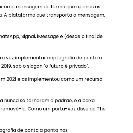
car uma mensagem de forma que apenas os
-la. A plataforma que transporta a mensagem,
tsApp, Signal, iMessage e (desde o final de
a vez implementar criptografia de ponta a
m
2019
, sob o slogan "o futuro é privado".
 em 2021 e as implementou como um recurso
a nunca se tornaram o padrão, e a baixa
ara removê-lo. Como um
porta-voz disse ao The
ografia de ponta a ponta nas