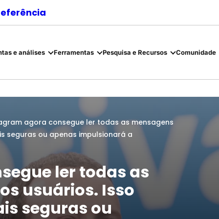
referência
tas e análises
Ferramentas
Pesquisa e Recursos
Comunidade
tagram agora consegue ler todas as mensagens
ais seguras ou apenas impulsionará a
segue ler todas as
s usuários. Isso
ais seguras ou