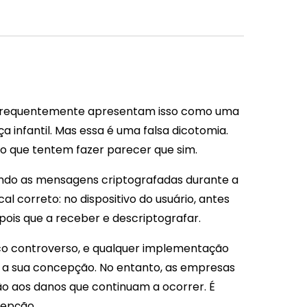
a frequentemente apresentam isso como uma
 infantil. Mas essa é uma falsa dicotomia.
mo que tentem fazer parecer que sim.
endo as mensagens criptografadas durante a
cal correto: no dispositivo do usuário, antes
pois que a receber e descriptografar.
ico controverso, e qualquer implementação
 a sua concepção. No entanto, as empresas
o aos danos que continuam a ocorrer. É
epção.