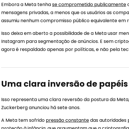
Embora a Meta tenha
se comprometido publicamente
a
mensagens privadas, a menos que os usuários as compa
assumiu nenhum compromisso público equivalente em re
Isso deixa em aberto a possibilidade de a Meta usar me
Instagram para segmentação de anúncios. E sem cripto
agora é respaldado apenas por políticas, e não pela tec
Uma clara inversão de papéis
Isso representa uma clara reversão da postura da Meta, 
Zuckerberg anunciou há sete anos.
A Meta tem sofrido
pressão constante
das autoridades p
proteção à infância, que argumentam que a criptografia