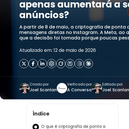
apenas aumentará a 
anúncios?
A partir de 8 de maio, a criptografia de ponta
mensagens diretas no Instagram. A Meta, ao a
que a decisão foi tomada porque poucas pess
Atualizado em: 12 de maio de 2026
Criado por
Verificado por
Editado por
Joel Scanlan
A Conversa
Joel Scanla
Índice
O que é criptografia de ponta a