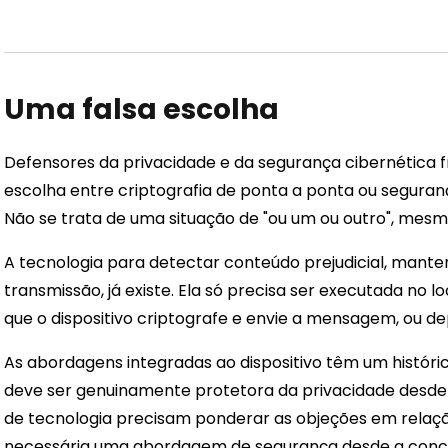
Uma falsa escolha
Defensores da privacidade e da segurança cibernétic
escolha entre criptografia de ponta a ponta ou segurança
Não se trata de uma situação de "ou um ou outro", mes
A tecnologia para detectar conteúdo prejudicial, mant
transmissão, já existe. Ela só precisa ser executada no lo
que o dispositivo criptografe e envie a mensagem, ou de
As abordagens integradas ao dispositivo têm um histór
deve ser genuinamente protetora da privacidade desde
de tecnologia precisam ponderar as objeções em relaçã
necessária uma abordagem de segurança desde a conc