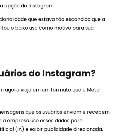
a opção do Instagram.
uncionalidade que estava tão escondida que a
 citou o baixo uso como motivo para sua
suários do Instagram?
m agora viaja em um formato que o Meta
mensagens que os usuários enviam e recebem
que a empresa use esses dados para
ficial (IA) e exibir publicidade direcionada.