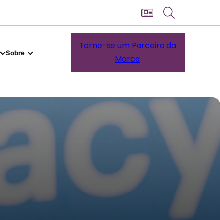
Torne-se um Parceiro da
Sobre
Marca