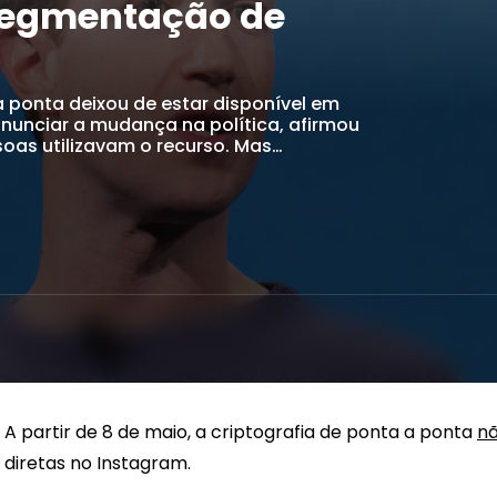
segmentação de
 a ponta deixou de estar disponível em
nunciar a mudança na política, afirmou
oas utilizavam o recurso. Mas…
n
A partir de 8 de maio, a criptografia de ponta a ponta
nã
diretas no Instagram.