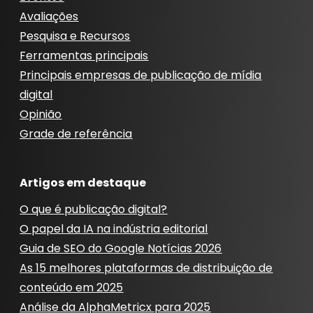
Avaliações
Pesquisa e Recursos
Ferramentas principais
Principais empresas de publicação de mídia
digital
Opinião
Grade de referência
Artigos em destaque
O que é publicação digital?
O papel da IA ​​na indústria editorial
Guia de SEO do Google Notícias 2026
As 15 melhores plataformas de distribuição de
conteúdo em 2025
Análise da AlphaMetricx para 2025