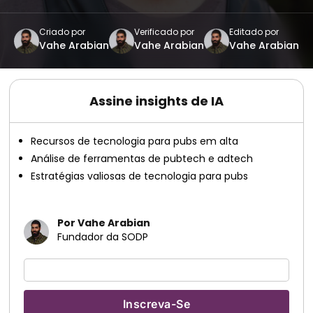
Criado por
Verificado por
Editado por
Vahe Arabian
Vahe Arabian
Vahe Arabian
Assine insights de IA
Recursos de tecnologia para pubs em alta
Análise de ferramentas de pubtech e adtech
Estratégias valiosas de tecnologia para pubs
Por Vahe Arabian
Fundador da SODP