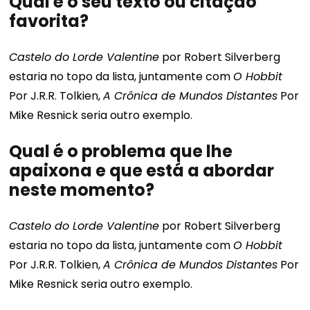
Qual é o seu texto ou citação
favorita?
Castelo do Lorde Valentine
por Robert Silverberg
estaria no topo da lista, juntamente com
O Hobbit
Por J.R.R. Tolkien,
A Crônica de Mundos Distantes
Por
Mike Resnick seria outro exemplo.
Qual é o problema que lhe
apaixona e que está a abordar
neste momento?
Castelo do Lorde Valentine
por Robert Silverberg
estaria no topo da lista, juntamente com
O Hobbit
Por J.R.R. Tolkien,
A Crônica de Mundos Distantes
Por
Mike Resnick seria outro exemplo.