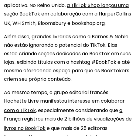
aplicativo. No Reino Unido,
a TikTok Shop lançou uma
seção BookTok
em colaboração com a HarperCollins
UK, WH Smith, Bloomsbury e bookshop.org.
Além disso, grandes livrarias como a Barnes & Noble
não estão ignorando o potencial do TikTok. Elas
estão criando seções dedicadas ao BookTok em suas
lojas, exibindo títulos com a hashtag #BookTok e até
mesmo oferecendo espaço para que os BookTokers
criem seu próprio conteúdo.
Ao mesmo tempo, o grupo editorial francês
Hachette Livre manifestou interesse em colaborar
com o TikTok
,
especialmente considerando que
a
França registrou mais de 2 bilhões de visualizações de
livros no BookTok
e que mais de 25 editoras