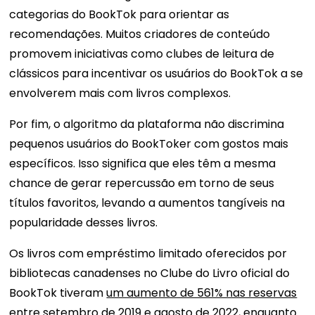
categorias do BookTok para orientar as
recomendações. Muitos criadores de conteúdo
promovem iniciativas como clubes de leitura de
clássicos para incentivar os usuários do BookTok a se
envolverem mais com livros complexos.
Por fim, o algoritmo da plataforma não discrimina
pequenos usuários do BookToker com gostos mais
específicos. Isso significa que eles têm a mesma
chance de gerar repercussão em torno de seus
títulos favoritos, levando a aumentos tangíveis na
popularidade desses livros.
Os livros com empréstimo limitado oferecidos por
bibliotecas canadenses no Clube do Livro oficial do
BookTok tiveram
um aumento de 561% nas reservas
entre setembro de 2019 e agosto de 2022
, enquanto