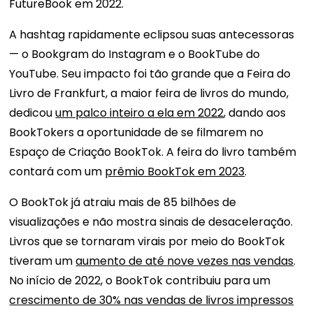
FutureBook em 2022.
A hashtag rapidamente eclipsou suas antecessoras
— o Bookgram do Instagram e o BookTube do
YouTube. Seu impacto foi tão grande que a Feira do
Livro de Frankfurt, a maior feira de livros do mundo,
dedicou
um palco inteiro a ela em 2022
, dando aos
BookTokers a oportunidade de se filmarem no
Espaço de Criação BookTok. A feira do livro também
contará com um
prêmio BookTok em 2023
.
O BookTok já atraiu mais de 85 bilhões de
visualizações e não mostra sinais de desaceleração.
Livros que se tornaram virais por meio do BookTok
tiveram um
aumento de até nove vezes nas vendas
.
No início de 2022, o BookTok contribuiu para um
crescimento de 30% nas vendas de livros impressos