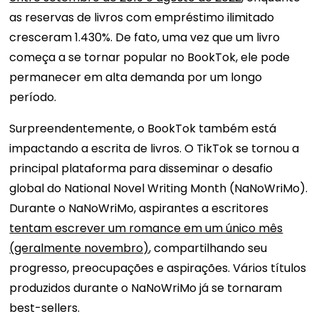
as reservas de livros com empréstimo ilimitado
cresceram 1.430%. De fato, uma vez que um livro
começa a se tornar popular no BookTok, ele pode
permanecer em alta demanda por um longo
período.
Surpreendentemente, o BookTok também está
impactando a escrita de livros. O TikTok se tornou a
principal plataforma para disseminar o desafio
global do National Novel Writing Month (NaNoWriMo).
Durante o NaNoWriMo, aspirantes a escritores
tentam escrever um romance em um único mês
(geralmente novembro)
, compartilhando seu
progresso, preocupações e aspirações. Vários títulos
produzidos durante o NaNoWriMo já se tornaram
best-sellers.