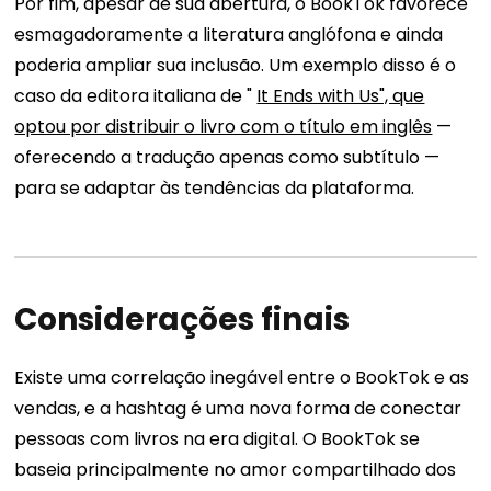
Por fim, apesar de sua abertura, o BookTok favorece
esmagadoramente a literatura anglófona e ainda
poderia ampliar sua inclusão. Um exemplo disso é o
caso da editora italiana de "
It Ends with Us", que
optou por distribuir o livro com o título em inglês
—
oferecendo a tradução apenas como subtítulo —
para se adaptar às tendências da plataforma.
Considerações finais
Existe uma correlação inegável entre o BookTok e as
vendas, e a hashtag é uma nova forma de conectar
pessoas com livros na era digital. O BookTok se
baseia principalmente no amor compartilhado dos