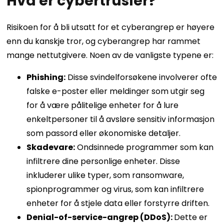
Hva er cybertrusler?
Risikoen for å bli utsatt for et cyberangrep er høyere
enn du kanskje tror, ​​og cyberangrep har rammet
mange nettutgivere. Noen av de vanligste typene er:
Phishing:
Disse svindelforsøkene involverer ofte
falske e-poster eller meldinger som utgir seg
for å være pålitelige enheter for å lure
enkeltpersoner til å avsløre sensitiv informasjon
som passord eller økonomiske detaljer.
Skadevare:
Ondsinnede programmer som kan
infiltrere dine personlige enheter. Disse
inkluderer ulike typer, som ransomware,
spionprogrammer og virus, som kan infiltrere
enheter for å stjele data eller forstyrre driften.
Denial-of-service-angrep (DDoS):
Dette er