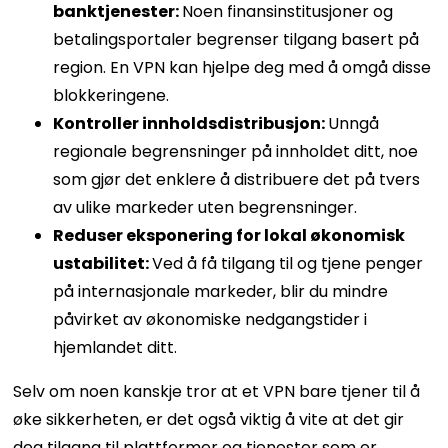
banktjenester:
Noen finansinstitusjoner og
betalingsportaler begrenser tilgang basert på
region. En VPN kan hjelpe deg med å omgå disse
blokkeringene.
Kontroller innholdsdistribusjon:
Unngå
regionale begrensninger på innholdet ditt, noe
som gjør det enklere å distribuere det på tvers
av ulike markeder uten begrensninger.
Reduser eksponering for lokal økonomisk
ustabilitet:
Ved å få tilgang til og tjene penger
på internasjonale markeder, blir du mindre
påvirket av økonomiske nedgangstider i
hjemlandet ditt.
Selv om noen kanskje tror at et VPN bare tjener til å
øke sikkerheten, er det også viktig å vite at det gir
deg tilgang til plattformer og tjenester som er