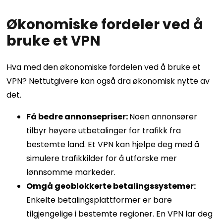
Økonomiske fordeler ved å
bruke et VPN
Hva med den økonomiske fordelen ved å bruke et
VPN? Nettutgivere kan også dra økonomisk nytte av
det.
Få bedre annonsepriser:
Noen annonsører
tilbyr høyere utbetalinger for trafikk fra
bestemte land. Et VPN kan hjelpe deg med å
simulere trafikkilder for å utforske mer
lønnsomme markeder.
Omgå geoblokkerte betalingssystemer:
Enkelte betalingsplattformer er bare
tilgjengelige i bestemte regioner. En VPN lar deg