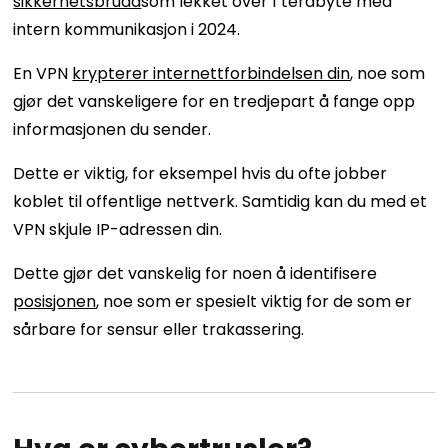
sikkerhetsbrudd
som lekket over 1 terabyte med
intern kommunikasjon i 2024.
En VPN
krypterer internettforbindelsen din
, noe som
gjør det vanskeligere for en tredjepart å fange opp
informasjonen du sender.
Dette er viktig, for eksempel hvis du ofte jobber
koblet til offentlige nettverk. Samtidig kan du med et
VPN skjule IP-adressen din.
Dette gjør det vanskelig for noen å identifisere
posisjonen
, noe som er spesielt viktig for de som er
sårbare for sensur eller trakassering.