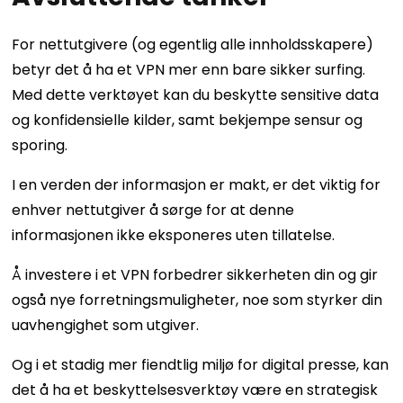
For nettutgivere (og egentlig alle innholdsskapere)
betyr det å ha et VPN mer enn bare sikker surfing.
Med dette verktøyet kan du beskytte sensitive data
og konfidensielle kilder, samt bekjempe sensur og
sporing.
I en verden der informasjon er makt, er det viktig for
enhver nettutgiver å sørge for at denne
informasjonen ikke eksponeres uten tillatelse.
Å investere i et VPN forbedrer sikkerheten din og gir
også nye forretningsmuligheter, noe som styrker din
uavhengighet som utgiver.
Og i et stadig mer fiendtlig miljø for digital presse, kan
det å ha et beskyttelsesverktøy være en strategisk