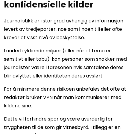
konfidensielle kilder
Journalistikk er i stor grad avhengig av informasjon
levert av tredjeparter, noe som i noen tilfeller ofte
krever et visst nivå av beskyttelse.
I undertrykkende miljøer (eller når et tema er
sensitivt eller tabu), kan personer som snakker med
journalister være i faresonen hvis samtalene deres
blir avlyttet eller identiteten deres avslørt.
For å minimere denne risikoen anbefales det ofte at
redaktør bruker VPN når man kommuniserer med
kildene sine.
Dette vil forhindre spor og være uvurderlig for
tryggheten til de som gir vitnesbyrd. I tillegg er en