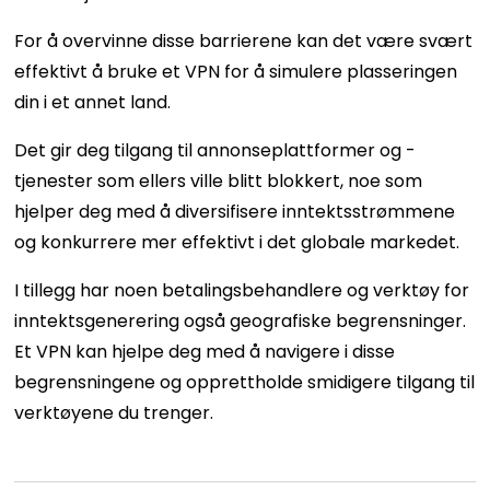
For å overvinne disse barrierene kan det være svært
effektivt å bruke et VPN for å simulere plasseringen
din i et annet land.
Det gir deg tilgang til annonseplattformer og -
tjenester som ellers ville blitt blokkert, noe som
hjelper deg med å diversifisere inntektsstrømmene
og konkurrere mer effektivt i det globale markedet.
I tillegg har noen betalingsbehandlere og verktøy for
inntektsgenerering også geografiske begrensninger.
Et VPN kan hjelpe deg med å navigere i disse
begrensningene og opprettholde smidigere tilgang til
verktøyene du trenger.