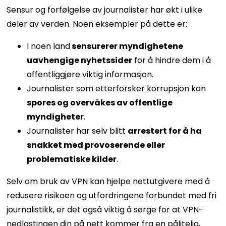
Sensur og forfølgelse av journalister har økt i ulike
deler av verden. Noen eksempler på dette er:
I noen land
sensurerer myndighetene
uavhengige nyhetssider
for å hindre dem i å
offentliggjøre viktig informasjon.
Journalister som etterforsker korrupsjon kan
spores og overvåkes av offentlige
myndigheter
.
Journalister har selv blitt
arrestert for å ha
snakket med provoserende eller
problematiske kilder
.
Selv om bruk av VPN kan hjelpe nettutgivere med å
redusere risikoen og utfordringene forbundet med fri
journalistikk, er det også viktig å sørge for at VPN-
nedlastingen din på nett kommer fra en pålitelig,