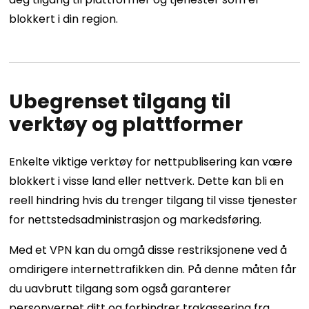
blokkert i din region.
Ubegrenset tilgang til
verktøy og plattformer
Enkelte viktige verktøy for nettpublisering kan være
blokkert i visse land eller nettverk. Dette kan bli en
reell hindring hvis du trenger tilgang til visse tjenester
for nettstedsadministrasjon og markedsføring.
Med et VPN kan du omgå disse restriksjonene ved å
omdirigere internettrafikken din. På denne måten får
du uavbrutt tilgang som også garanterer
personvernet ditt og forhindrer trakassering fra