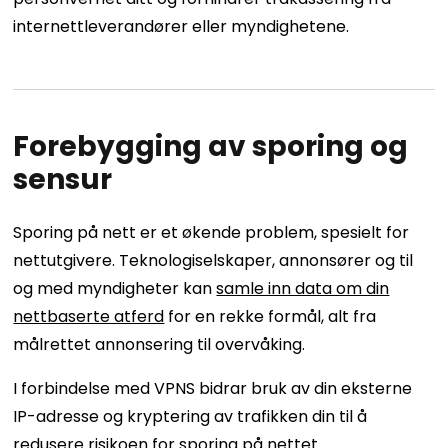
internettleverandører eller myndighetene.
Forebygging av sporing og
sensur
Sporing på nett er et økende problem, spesielt for
nettutgivere. Teknologiselskaper, annonsører og til
og med myndigheter kan
samle inn data om din
nettbaserte atferd
for en rekke formål, alt fra
målrettet annonsering til overvåking.
I forbindelse med VPNS bidrar bruk av din eksterne
IP-adresse og kryptering av trafikken din til å
redusere risikoen for sporing på nettet.