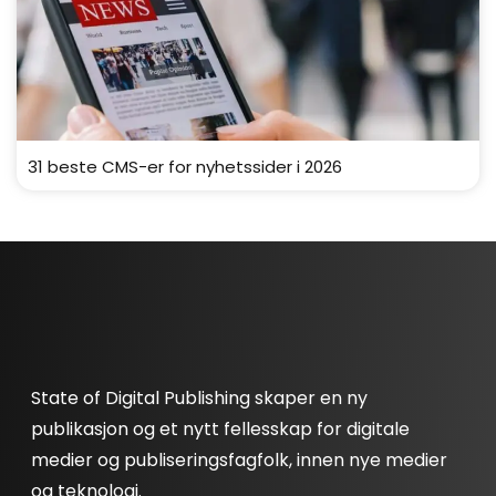
31 beste CMS-er for nyhetssider i 2026
State of Digital Publishing skaper en ny
publikasjon og et nytt fellesskap for digitale
medier og publiseringsfagfolk, innen nye medier
og teknologi.