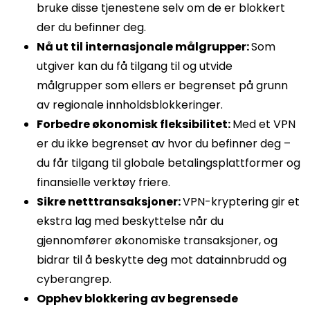
bruke disse tjenestene selv om de er blokkert
der du befinner deg.
Nå ut til internasjonale målgrupper:
Som
utgiver kan du få tilgang til og utvide
målgrupper som ellers er begrenset på grunn
av regionale innholdsblokkeringer.
Forbedre økonomisk fleksibilitet:
Med et VPN
er du ikke begrenset av hvor du befinner deg –
du får tilgang til globale betalingsplattformer og
finansielle verktøy friere.
Sikre netttransaksjoner:
VPN-kryptering gir et
ekstra lag med beskyttelse når du
gjennomfører økonomiske transaksjoner, og
bidrar til å beskytte deg mot datainnbrudd og
cyberangrep.
Opphev blokkering av begrensede