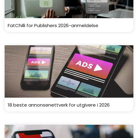
FatChilli for Publishers 2026-anmeldelse
18 beste annonsenettverk for utgivere i 2026