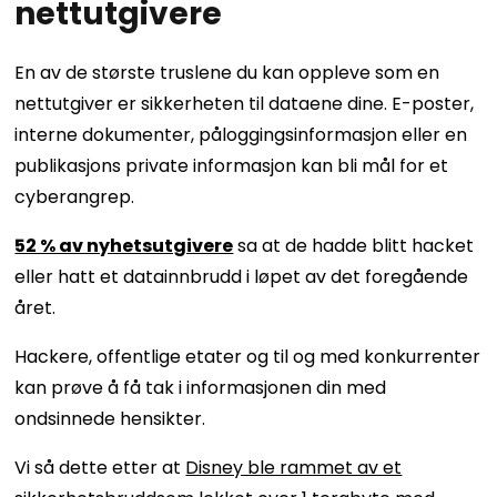
nettutgivere
En av de største truslene du kan oppleve som en
nettutgiver er sikkerheten til dataene dine. E-poster,
interne dokumenter, påloggingsinformasjon eller en
publikasjons private informasjon kan bli mål for et
cyberangrep.
52 % av nyhetsutgivere
sa at de hadde blitt hacket
eller hatt et datainnbrudd i løpet av det foregående
året.
Hackere, offentlige etater og til og med konkurrenter
kan prøve å få tak i informasjonen din med
ondsinnede hensikter.
Vi så dette etter at
Disney ble rammet av et