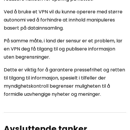
Ved å bruke et VPN vil du kunne operere med større
autonomi ved å forhindre at innhold manipuleres
basert på datainnsamling.
På samme måte, i land der sensur er et problem, lar
en VPN deg få tilgang til og publisere informasjon
uten begrensninger.
Dette er viktig for å garantere pressefrihet og retten
til tilgang til informasjon, spesielt i tilfeller der
myndighetskontroll begrenser muligheten til å
formidle uavhengige nyheter og meninger.
Avsluttende tanker