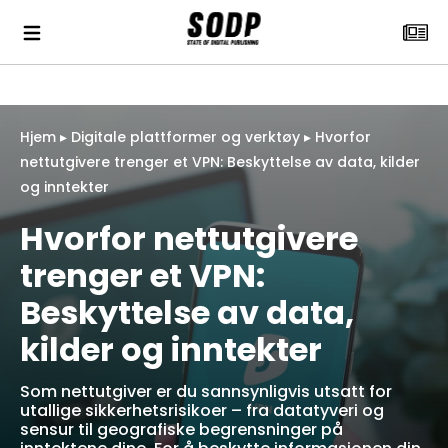
Hjem
▸
Digitale plattformer og verktøy
▸
Hvorfor
nettutgivere trenger et VPN: Beskyttelse av data, kilder
og inntekter
Hvorfor nettutgivere
trenger et VPN:
Beskyttelse av data,
kilder og inntekter
Som nettutgiver er du sannsynligvis utsatt for
utallige sikkerhetsrisikoer – fra datatyveri og
sensur til geografiske begrensninger på