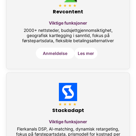
★★★★
Revcontent
Viktige funksjoner
2000+ nettsteder, budsjettgjennomsiktighet,
geografisk kartlegging i sanntid, fokus på
førstepartsdata, fleksible betalingsalternativer
Anmeldelse
Les mer
★★★★
Stackadapt
Viktige funksjoner
Flerkanals DSP, AI-matching, dynamisk retargeting,
fokus på førstepartsdata, prismodell for kostnad per