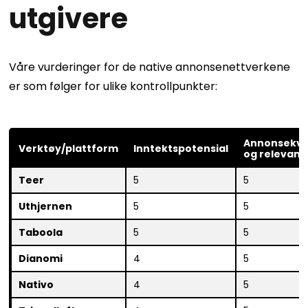
utgivere
Våre vurderinger for de native annonsenettverkene
er som følger for ulike kontrollpunkter:
Annonsekva
Verktøy/plattform
Inntektspotensial
og relevans
Teer
5
5
Uthjernen
5
5
Taboola
5
5
Dianomi
4
5
Nativo
4
5