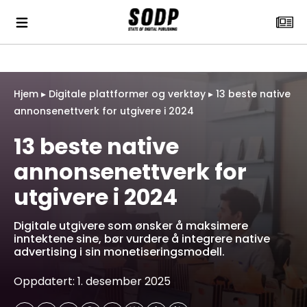
Hjem
▸
Digitale plattformer og verktøy
▸
13 beste native
annonsenettverk for utgivere i 2024
13 beste native
annonsenettverk for
utgivere i 2024
Digitale utgivere som ønsker å maksimere
inntektene sine, bør vurdere å integrere native
advertising i sin monetiseringsmodell.
Oppdatert: 1. desember 2025