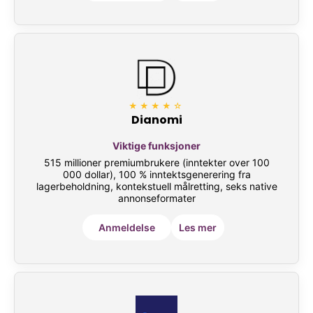
★★★★☆
Dianomi
Viktige funksjoner
515 millioner premiumbrukere (inntekter over 100
000 dollar), 100 % inntektsgenerering fra
lagerbeholdning, kontekstuell målretting, seks native
annonseformater
Anmeldelse
Les mer