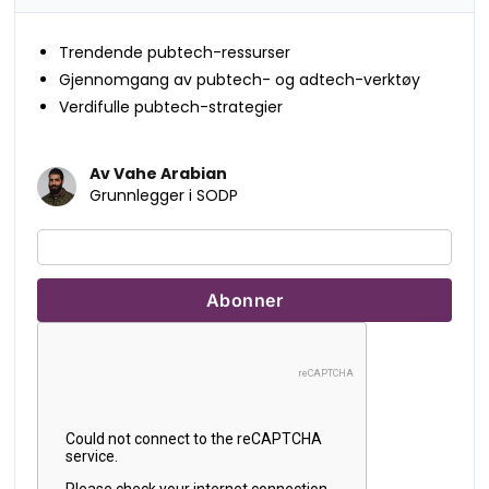
Trendende pubtech-ressurser
Gjennomgang av pubtech- og adtech-verktøy
Verdifulle pubtech-strategier
Av Vahe Arabian
Grunnlegger i SODP