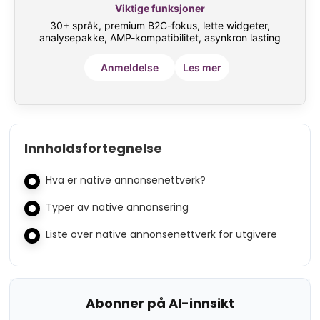
Viktige funksjoner
30+ språk, premium B2C-fokus, lette widgeter,
analysepakke, AMP-kompatibilitet, asynkron lasting
Anmeldelse
Les mer
Innholdsfortegnelse
Hva er native annonsenettverk?
Typer av native annonsering
Liste over native annonsenettverk for utgivere
Abonner på AI-innsikt