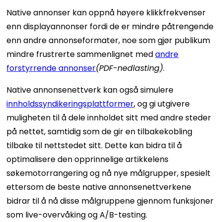
Native annonser kan oppnå høyere klikkfrekvenser
enn displayannonser fordi de er mindre påtrengende
enn andre annonseformater, noe som gjør publikum
mindre frustrerte sammenlignet med
andre
forstyrrende annonser
(PDF-nedlasting)
.
Native annonsenettverk kan også simulere
innholdssyndikeringsplattformer
, og gi utgivere
muligheten til å dele innholdet sitt med andre steder
på nettet, samtidig som de gir en tilbakekobling
tilbake til nettstedet sitt. Dette kan bidra til å
optimalisere den opprinnelige artikkelens
søkemotorrangering og nå nye målgrupper, spesielt
ettersom de beste native annonsenettverkene
bidrar til å nå disse målgruppene gjennom funksjoner
som live-overvåking og A/B-testing.