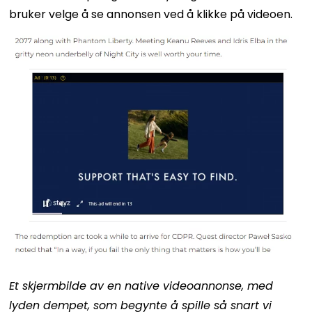
bruker velge å se annonsen ved å klikke på videoen.
Et skjermbilde av en native videoannonse, med
lyden dempet, som begynte å spille så snart vi