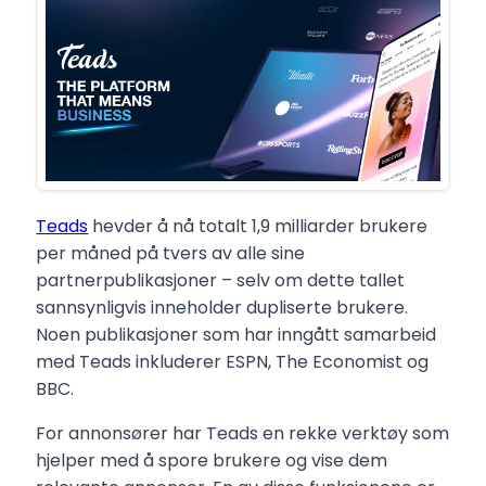
Teads
hevder å nå totalt 1,9 milliarder brukere
per måned på tvers av alle sine
partnerpublikasjoner – selv om dette tallet
sannsynligvis inneholder dupliserte brukere.
Noen publikasjoner som har inngått samarbeid
med Teads inkluderer ESPN, The Economist og
BBC.
For annonsører har Teads en rekke verktøy som
hjelper med å spore brukere og vise dem