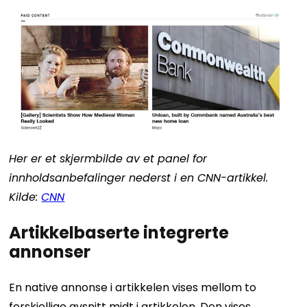
Her er et skjermbilde av et panel for
innholdsanbefalinger nederst i en CNN-artikkel.
Kilde:
CNN
Artikkelbaserte integrerte
annonser
En native annonse i artikkelen vises mellom to
forskjellige avsnitt midt i artikkelen. Den vises