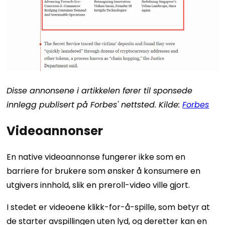
Disse annonsene i artikkelen fører til sponsede
innlegg publisert på Forbes' nettsted. Kilde:
Forbes
Videoannonser
En native videoannonse fungerer ikke som en
barriere for brukere som ønsker å konsumere en
utgivers innhold, slik en preroll-video ville gjort.
I stedet er videoene klikk-for-å-spille, som betyr at
de starter avspillingen uten lyd, og deretter kan en