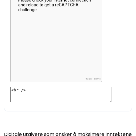
Digitale utgivere som ønsker å maksimere inntektene