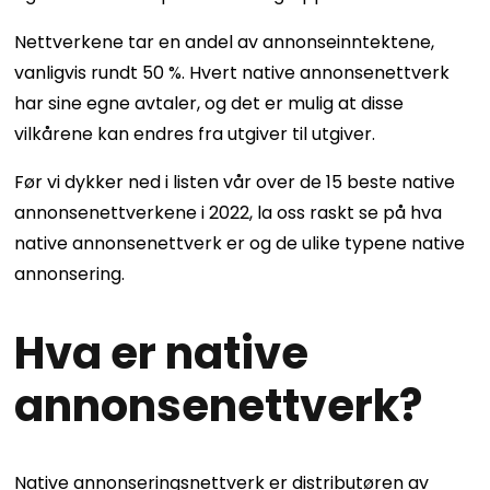
Nettverkene tar en andel av annonseinntektene,
vanligvis rundt 50 %. Hvert native annonsenettverk
har sine egne avtaler, og det er mulig at disse
vilkårene kan endres fra utgiver til utgiver.
Før vi dykker ned i listen vår over de 15 beste native
annonsenettverkene i 2022, la oss raskt se på hva
native annonsenettverk er og de ulike typene native
annonsering.
Hva er native
annonsenettverk?
Native annonseringsnettverk er distributøren av