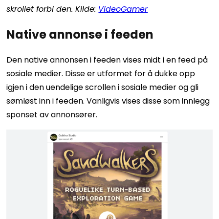
skrollet forbi den. Kilde:
VideoGamer
Native annonse i feeden
Den native annonsen i feeden vises midt i en feed på
sosiale medier. Disse er utformet for å dukke opp
igjen i den uendelige scrollen i sosiale medier og gli
sømløst inn i feeden. Vanligvis vises disse som innlegg
sponset av annonsører.