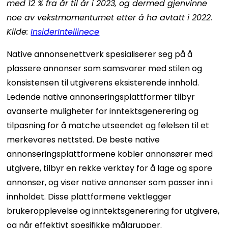
med 12 % fra år til år i 2023, og dermed gjenvinne
noe av vekstmomentumet etter å ha avtatt i 2022.
Kilde:
InsiderIntellinece
Native annonsenettverk spesialiserer seg på å
plassere annonser som samsvarer med stilen og
konsistensen til utgiverens eksisterende innhold.
Ledende native annonseringsplattformer tilbyr
avanserte muligheter for inntektsgenerering og
tilpasning for å matche utseendet og følelsen til et
merkevares nettsted. De beste native
annonseringsplattformene kobler annonsører med
utgivere, tilbyr en rekke verktøy for å lage og spore
annonser, og viser native annonser som passer inn i
innholdet. Disse plattformene vektlegger
brukeropplevelse og inntektsgenerering for utgivere,
og når effektivt spesifikke målgrupper.