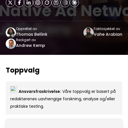
Opprettet av
Faktasjekket av
Thomas Bellink
Vahe Arabian
Redigert av
Andrew Kemp
Toppvalg
Ansvarsfraskrivelse:
Våre toppvalg er basert på
redaktørenes uavhengige forskning, analyse og/eller
praktiske testing.