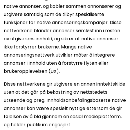
native annonser, og kobler sammen annonsører og
utgivere samtidig som de tilbyr spesialiserte
funksjoner for native annonseringskampanjer. Disse
nettverkene blander annonser sømløst inn i resten
av utgiverens innhold, og sikrer at native annonser
ikke forstyrrer brukerne. Mange native
annonseringsnettverk utvikler måter å integrere
annonser i innhold uten å forstyrre flyten eller
brukeropplevelsen (UX).
Disse nettverkene gir utgivere en annen inntektskilde
uten at det går på bekostning av nettstedets
utseende og preg. Innholdsanbefalingsbaserte native
annonser kan være spesielt nyttige ettersom de gir
følelsen av å bla gjennom en sosial medieplattform,
og holder publikum engasjert.