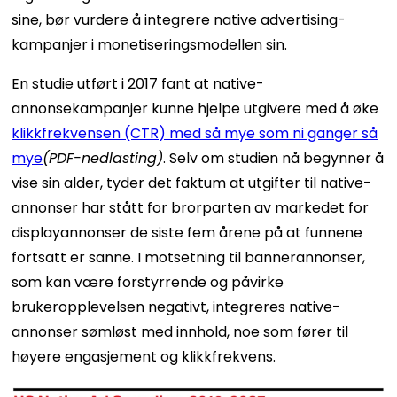
sine, bør vurdere å integrere native advertising-
kampanjer i monetiseringsmodellen sin.
En studie utført i 2017 fant at native-
annonsekampanjer kunne hjelpe utgivere med å øke
klikkfrekvensen (CTR) med så mye som ni ganger så
mye
(PDF-nedlasting)
. Selv om studien nå begynner å
vise sin alder, tyder det faktum at utgifter til native-
annonser har stått for brorparten av markedet for
displayannonser de siste fem årene på at funnene
fortsatt er sanne. I motsetning til bannerannonser,
som kan være forstyrrende og påvirke
brukeropplevelsen negativt, integreres native-
annonser sømløst med innhold, noe som fører til
høyere engasjement og klikkfrekvens.