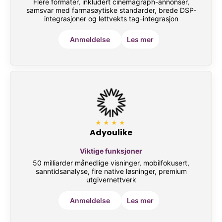
Flere formater, inkludert cinemagraph-annonser,
samsvar med farmasøytiske standarder, brede DSP-
integrasjoner og lettvekts tag-integrasjon
Anmeldelse
Les mer
★★★★
Adyoulike
Viktige funksjoner
50 milliarder månedlige visninger, mobilfokusert,
sanntidsanalyse, fire native løsninger, premium
utgivernettverk
Anmeldelse
Les mer