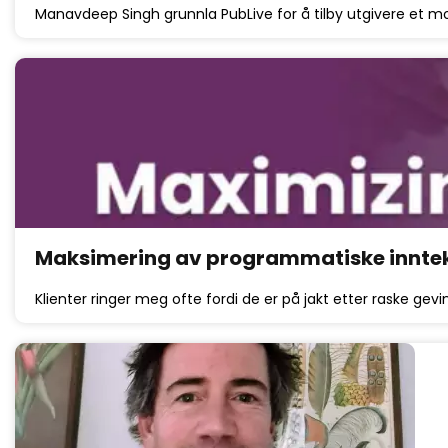
Manavdeep Singh grunnla PubLive for å tilby utgivere et 
Maksimering av programmatiske inntekte
Klienter ringer meg ofte fordi de er på jakt etter raske gevin