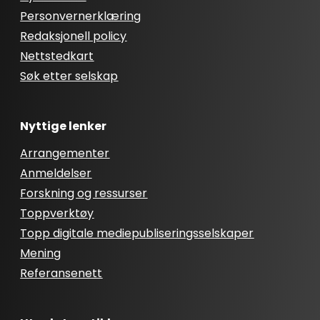
Personvernerklæring
Redaksjonell policy
Nettstedkart
Søk etter selskap
Nyttige lenker
Arrangementer
Anmeldelser
Forskning og ressurser
Toppverktøy
Topp digitale mediepubliseringsselskaper
Mening
Referansenett