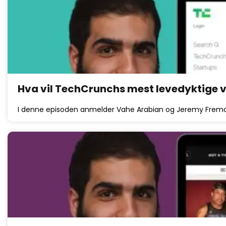
Hva vil TechCrunchs mest levedyktige 
I denne episoden anmelder Vahe Arabian og Jeremy Frem