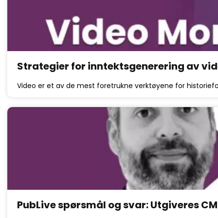
Strategier for inntektsgenerering av vi
Video er et av de mest foretrukne verktøyene for historiefo
PubLive spørsmål og svar: Utgiveres CMS-