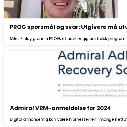
PROG spørsmål og svar: Utgivere må utv
Miles Finlay grunnla PROG, et uavhengig australsk program
Admiral VRM-anmeldelse for 2024
Digital annonsering kan være hjørnesteinen i mange nettut