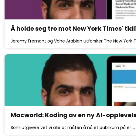
Å holde seg tro mot New York Times' tidl
Jeremy Fremont og Vahe Arabian utforsker The New York T
Macworld: Koding av en ny AI-opplevels
Som utgivere vet vi alle at måten å nå et publikum på er …