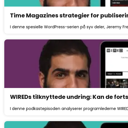
Time Magazines strategier for publiser
I denne spesielle WordPress-serien på syv deler, Jeremy 
WIREDs tilknyttede undring: Kan de fort
I denne podkastepisoden analyserer programlederne WIRED,